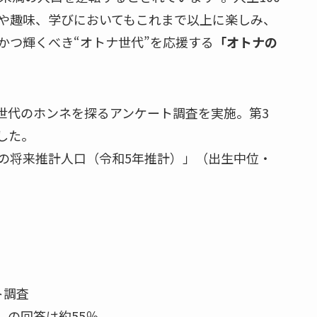
事や趣味、学びにおいてもこれまで以上に楽しみ、
かつ輝くべき“オトナ世代”を応援する
「オトナの
世代のホンネを探るアンケート調査を実施。第3
した。
の将来推計人口（令和5年推計）」（出生中位・
ト調査
代）の回答は約55％