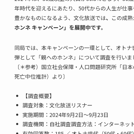
年時代を迎えるにあたり、50代からの人生が仕
豊かなものになるよう、文化放送では
、
この成熟
ホンネ キャンペーン」を展開中です。
同局では、本キャンペーンの一環として、オトナ
弾として「親へのホンネ」について調査を行いま
〔＊参考）国立社会保障・人口問題研究所「日本
死亡中位推計）より〕
【調査概要】
調査対象：文化放送リスナー
実施期間：2024年9月2日～9月23日
調査機関：自社調査調査方法：インターネッ
有効回答数：185 ／ オトナ世代（50代・60