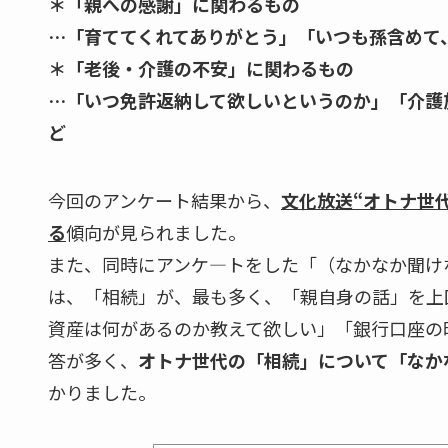
＊「親への感謝」に関わるもの
…「育ててくれてありがとう」「いつも孫含めて
＊「老後・介護の不安」に関わるもの
…「いつ免許返納して欲しいというのか」「介護
ど
今回のアンケート結果から、
文化放送“オトナ世
る
傾向が見られました。
また、同時にアンケ―トをした「（なかなか聞け
は、「相続」が、最も多く、「親自身の話」を上
資産は何があるのか教えて欲しい」「銀行口座の
答が多く、
オトナ世代の「相続」について「なか
かりました。