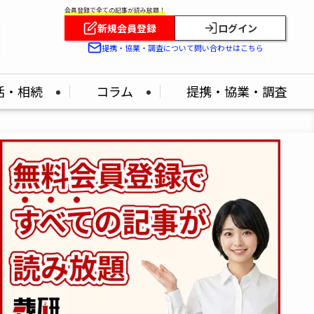
会員登録で全ての記事が読み放題！
新規会員登録
ログイン
提携・協業・調査について問い合わせはこちら
活・相続
コラム
提携・協業・調査