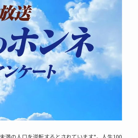
0歳未満の人口を逆転するとされています*。人生100