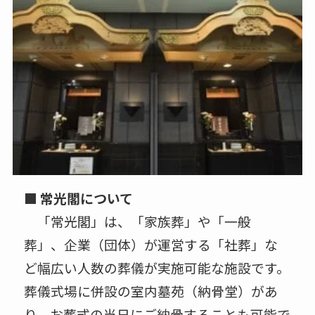
■ 常光閣について
「常光閣」は、「家族葬」や「一般
葬」、企業（団体）が運営する「社葬」な
ど幅広い人数の葬儀が実施可能な施設です。
葬儀式場に併設の室内墓苑（納骨堂）があ
り、お葬式の当日にご納骨することも可能で