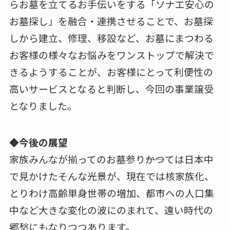
らお墓を立てるお手伝いをする「ソナエ安心の
お墓探し」を融合・連携させることで、お墓探
しから建立、修理、移設など、お墓にまつわる
お客様の様々なお悩みをワンストップで解決で
きるようすることが、お客様にとって利便性の
高いサービスとなると判断し、今回の事業譲受
となりました。
◆今後の展望
家族みんなが揃ってのお墓参り――かつては日本中
で見かけたそんな光景が、現在では核家族化、
とりわけ高齢単身世帯の増加、都市への人口集
中など大きな変化の波にのまれて、遠い時代の
郷愁にもなりつつあります。