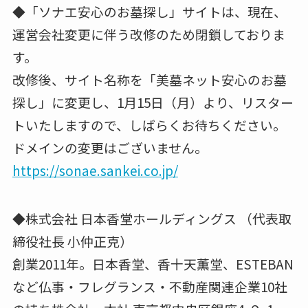
◆「ソナエ安心のお墓探し」サイトは、現在、
運営会社変更に伴う改修のため閉鎖しておりま
す。
改修後、サイト名称を「美墓ネット安心のお墓
探し」に変更し、1月15日（月）より、リスター
トいたしますので、しばらくお待ちください。
ドメインの変更はございません。
https://sonae.sankei.co.jp/
◆株式会社 ⽇本⾹堂ホールディングス （代表取
締役社⻑ ⼩仲正克）
創業2011年。⽇本⾹堂、⾹⼗天薫堂、ESTEBAN
など仏事・フレグランス・不動産関連企業10社