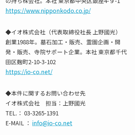
の持ち株会社。本社 東京都中央区銀座4-９-1
https://www.nipponkodo.co.jp/
◆イオ株式会社（代表取締役社⻑ 上野國光）
創業1988年。墓⽯加⼯・販売、霊園企画・開
発・販売、寺院サポート企業。本社 東京都千代
田区麹町2-10-3-102
https://io-co.net/
◆本件に関するお問い合わせ先
イオ株式会社 担当：上野國光
TEL.： 03-3265-1391
E-MAIL ：
info@io-co.net