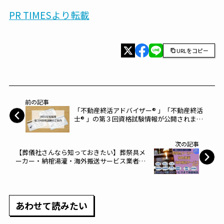
PR TIMESより転載
URLをコピー
前の記事
「不動産終活アドバイザー® 」「不動産終活
士® 」の第３回資格試験情報が公開されまし
た。～不動産終活支援機構～
次の記事
【葬儀社さんなら知っておきたい】葬祭具メ
ーカー・納棺湯灌・海外搬送サービス業者・
葬儀周辺サービスまとめ
あわせて読みたい