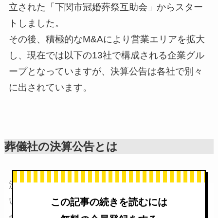
立された「下関市冠婚葬祭互助会」からスター
トしました。
その後、積極的なM&Aにより営業エリアを拡大
し、現在では以下の13社で構成される企業グル
ープとなっていますが、決算公告は各社で別々
に出されています。
葬儀社の決算公告とは
決算公告資料はその会社が健全な経営を行って
いるかを確認できる計算書類となります。株式
この記事の続きを読むには
会社は定時株主総会の後に貸借対照表を公告す