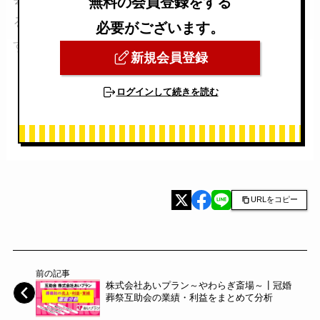
無料の会員登録をする
る義務があり、その行為を決算公告といいま
必要がございます。
す。
新規会員登録
ログインして続きを読む
URLをコピー
前の記事
株式会社あいプラン～やわらぎ斎場～┃冠婚
葬祭互助会の業績・利益をまとめて分析