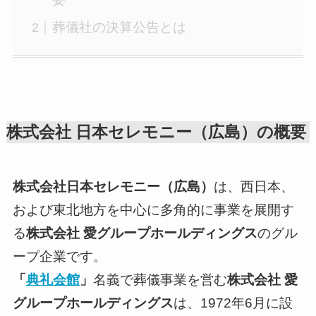
葬儀社の決算公告とは
株式会社 日本セレモニー（広島）の概要
株式会社日本セレモニー（広島）
は、西日本、
および東北地方を中心に多角的に事業を展開す
る
株式会社 愛グループホールディングス
のグル
ープ企業です。
「
典礼会館
」
名義で葬儀事業を営む
株式会社 愛
グループホールディングス
は、1972年6月に設