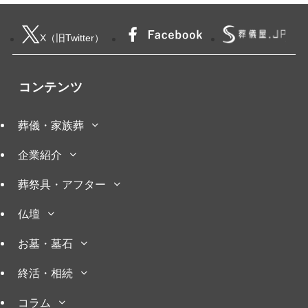
X（旧Twitter）
コンテンツ
葬儀・家族葬
企業紹介
葬祭具・アフター
仏壇
お墓・墓石
終活・相続
コラム