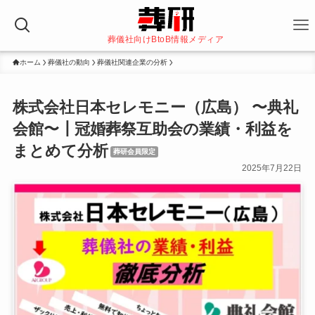
葬儀社向けBtoB情報メディア
ホーム
葬儀社の動向
葬儀社関連企業の分析
株式会社日本セレモニー（広島） 〜典礼
会館〜┃冠婚葬祭互助会の業績・利益を
まとめて分析
葬研会員限定
2025年7月22日