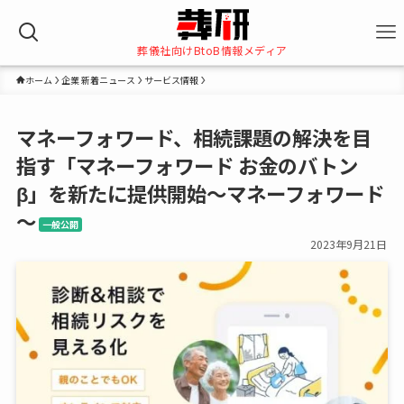
葬儀社向けBtoB情報メディア
ホーム
企業 新着ニュース
サービス情報
マネーフォワード、相続課題の解決を目
指す「マネーフォワード お金のバトン
β」を新たに提供開始～マネーフォワード
～
一般公開
2023年9月21日