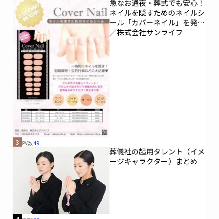
急なお通夜・葬式でも安心！
ネイルを隠すためのネイルシ
ール「カバーネイル」を発売
／株式会社サンライフ
3
PV数
49
葬儀社の起用タレント（イメ
ージキャラクター）まとめ
4