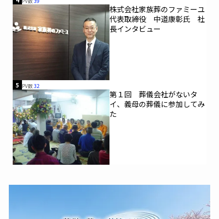
PV数
39
株式会社家族葬のファミーユ
代表取締役 中道康彰氏 社
長インタビュー
5
PV数
32
第１回 葬儀会社がないタ
イ、義母の葬儀に参加してみ
た