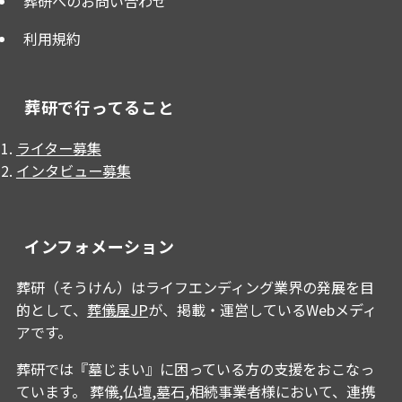
葬研へのお問い合わせ
利用規約
葬研で行ってること
ライター募集
インタビュー募集
インフォメーション
葬研（そうけん）はライフエンディング業界の発展を目
的として、
葬儀屋JP
が、掲載・運営しているWebメディ
アです。
葬研では『墓じまい』に困っている方の支援をおこなっ
ています。 葬儀,仏壇,墓石,相続事業者様において、連携