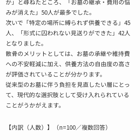
か」と尋ねたところ、「お墓の継承・費用の悩
みが消えた」50人が最多でした。
次いで「特定の場所に縛られず供養できる」45
人、「形式に囚われない見送りができた」42人
となりました。
散骨のメリットとしては、お墓の承継や維持費
への不安軽減に加え、供養方法の自由度の高さ
が評価されていることが分かります。
従来型のお墓に伴う負担を見直したい層にとっ
て、現代的な選択肢として受け入れられている
ことがうかがえます。
【内訳（人数）】（n=100／複数回答）