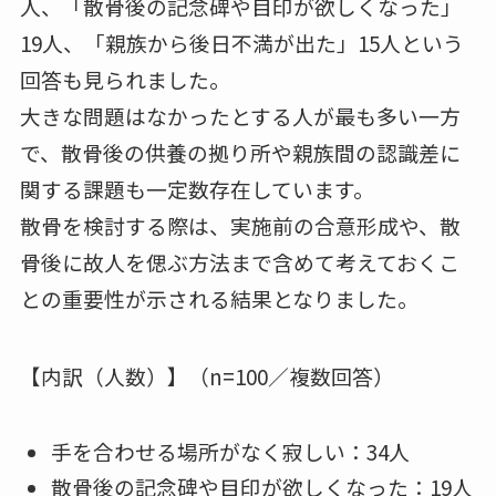
人、「散骨後の記念碑や目印が欲しくなった」
19人、「親族から後日不満が出た」15人という
回答も見られました。
大きな問題はなかったとする人が最も多い一方
で、散骨後の供養の拠り所や親族間の認識差に
関する課題も一定数存在しています。
散骨を検討する際は、実施前の合意形成や、散
骨後に故人を偲ぶ方法まで含めて考えておくこ
との重要性が示される結果となりました。
【内訳（人数）】（n=100／複数回答）
手を合わせる場所がなく寂しい：34人
散骨後の記念碑や目印が欲しくなった：19人