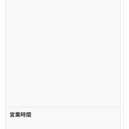
6
−
3
6
1
営業時間
1
0