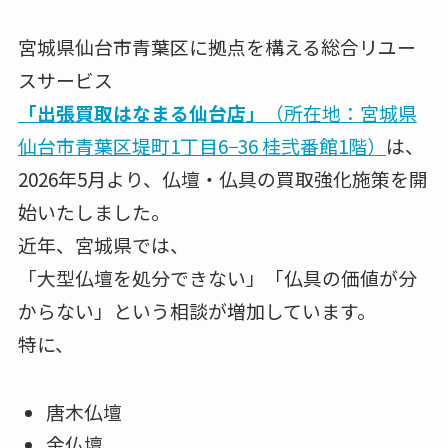
宮城県仙台市青葉区に拠点を構える総合リユー
スサービス
「出張買取はなまる仙台店」
（所在地：宮城県
仙台市青葉区堤町1丁目6−36 桂弐番館1階）
は、
2026年5月より、仏壇・仏具の買取強化施策を開
始いたしました。
近年、宮城県では、
「大型仏壇を処分できない」「仏具の価値が分
からない」という相談が増加しています。
特に、
唐木仏壇
金仏壇