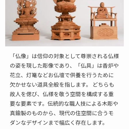
「仏像」は信仰の対象として尊崇される仏様
の姿を現した彫像であり、「仏具」は香炉や
花立、灯篭などお仏壇で供養を行うために
欠かせない道具全般を指します。 どちらも
故人を偲び、仏様を敬う空間を構成する重
要な要素です。伝統的な職人技による木彫や
真鍮製のものから、現代の住空間に合うモ
ダンなデザインまで幅広く存在します。