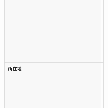
所在地
9
8
1
-
0