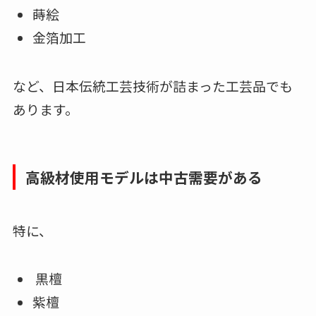
蒔絵
金箔加工
など、日本伝統工芸技術が詰まった工芸品でも
あります。
高級材使用モデルは中古需要がある
特に、
黒檀
紫檀