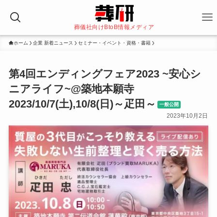
葬儀社向けBtoB情報メディア
ホーム
企業 新着ニュース
セミナー・イベント・資格・書籍
第4回エンディングフェア2023 ~安心シ
ニアライフ~@築地本願寺
2023/10/7(土),10/8(日)～疋田～
一般公開
2023年10月2日