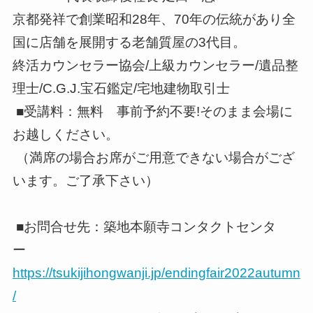
京都発祥で創業昭和28年、70年の伝統があり全
国に店舗を展開する老舗質屋の3代目。
終活カウンセラー協会/上級カウンセラー/遺品整
理士/C.G.J.宝石鑑定/宅地建物取引士
■受講料：無料 事前予約不要!そのまま会場に
お越しください。
（満席の場合お席がご用意できない場合がござ
います。ご了承下さい）
■お問合せ先：築地本願寺コンタクトセンタ
ー
https://tsukijihongwanji.jp/endingfair2022autumn
/