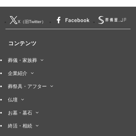
X（旧Twitter）
コンテンツ
葬儀・家族葬
企業紹介
葬祭具・アフター
仏壇
お墓・墓石
終活・相続