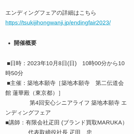
エンディングフェアの詳細はこちら
https://tsukijihongwanji.jp/endingfair2023/
開催概要
■日時：2023年10月8日(日) 10時00分から10
時50分
■主催：築地本願寺［築地本願寺 第二伝道会
館 蓮華殿（東京都）］
第4回安心シニアライフ 築地本願寺 エ
ンディングフェア
■講師：有限会社疋田 (ブランド買取MARUKA）
代表取締役社長 疋田 忠