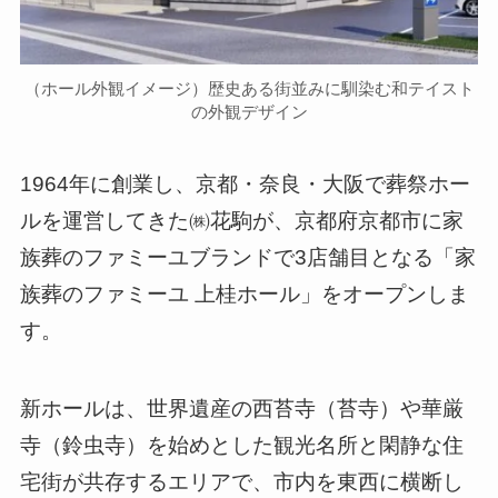
（ホール外観イメージ）歴史ある街並みに馴染む和テイスト
の外観デザイン
1964年に創業し、京都・奈良・大阪で葬祭ホー
ルを運営してきた㈱花駒が、京都府京都市に家
族葬のファミーユブランドで3店舗目となる「家
族葬のファミーユ 上桂ホール」をオープンしま
す。
新ホールは、世界遺産の西苔寺（苔寺）や華厳
寺（鈴虫寺）を始めとした観光名所と閑静な住
宅街が共存するエリアで、市内を東西に横断し