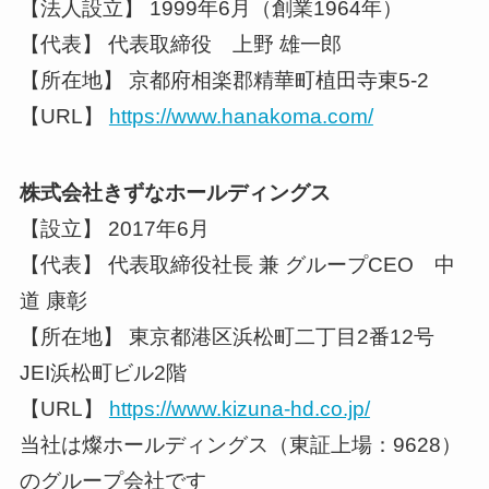
【法人設立】 1999年6月（創業1964年）
【代表】 代表取締役 上野 雄一郎
【所在地】 京都府相楽郡精華町植田寺東5-2
【URL】
https://www.hanakoma.com/
株式会社きずなホールディングス
【設立】 2017年6月
【代表】 代表取締役社長 兼 グループCEO 中
道 康彰
【所在地】 東京都港区浜松町二丁目2番12号
JEI浜松町ビル2階
【URL】
https://www.kizuna-hd.co.jp/
当社は燦ホールディングス（東証上場：9628）
のグループ会社です