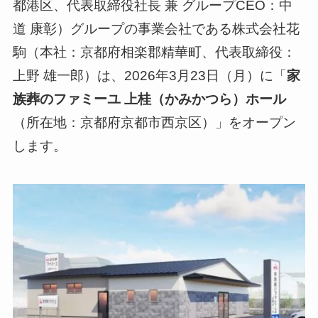
都港区、代表取締役社長 兼 グループCEO：中
道 康彰）グループの事業会社である株式会社花
駒（本社：京都府相楽郡精華町、代表取締役：
上野 雄一郎）は、2026年3月23日（月）に「
家
族葬のファミーユ 上桂（かみかつら）ホール
（所在地：京都府京都市西京区）」をオープン
します。