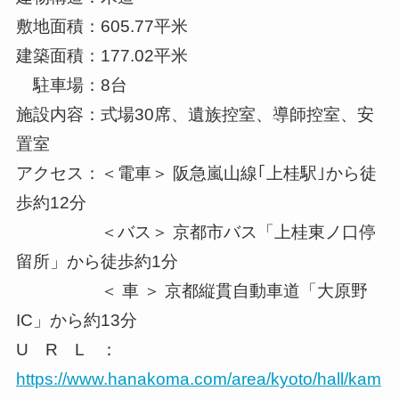
敷地面積：605.77平米
建築面積：177.02平米
駐車場：8台
施設内容：式場30席、遺族控室、導師控室、安
置室
アクセス：＜電車＞ 阪急嵐山線｢上桂駅｣から徒
歩約12分
＜バス＞ 京都市バス「上桂東ノ口停
留所」から徒歩約1分
＜ 車 ＞ 京都縦貫自動車道「大原野
IC」から約13分
U R L ：
https://www.hanakoma.com/area/kyoto/hall/kam