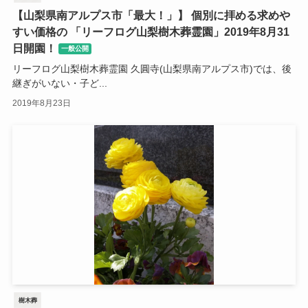
【山梨県南アルプス市「最大！」】 個別に拝める求めや
すい価格の 「リーフログ山梨樹木葬霊園」2019年8月31
日開園！
一般公開
リーフログ山梨樹木葬霊園 久圓寺(山梨県南アルプス市)では、後
継ぎがいない・子ど...
2019年8月23日
樹木葬