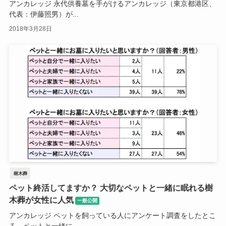
アンカレッジ 永代供養墓を手がけるアンカレッジ（東京都港区、
代表：伊藤照男）が...
2018年3月28日
樹木葬
ペット終活してますか？ 大切なペットと一緒に眠れる樹
木葬が女性に人気
一般公開
アンカレッジ ペットを飼っている人にアンケート調査をしたとこ
ろ、ペットと一緒に...