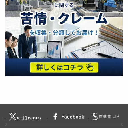
X（旧Twitter）