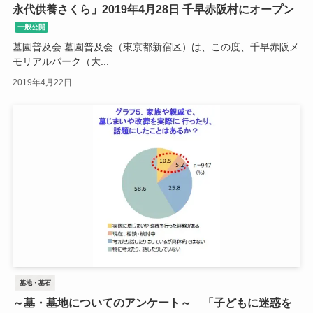
永代供養さくら」2019年4月28日 千早赤阪村にオープン
一般公開
墓園普及会 墓園普及会（東京都新宿区）は、この度、千早赤阪メ
モリアルパーク（大...
2019年4月22日
墓地・墓石
～墓・墓地についてのアンケート～ 「子どもに迷惑を