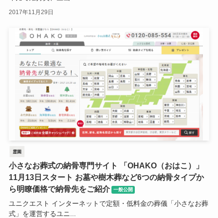
2017年11月29日
霊園
小さなお葬式の納骨専門サイト 「OHAKO（おはこ）」
11月13日スタート お墓や樹木葬など6つの納骨タイプか
ら明瞭価格で納骨先をご紹介
一般公開
ユニクエスト インターネットで定額・低料金の葬儀「小さなお葬
式」を運営するユニ...