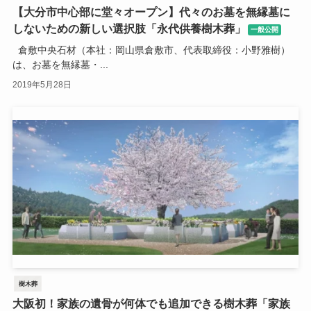
【大分市中心部に堂々オープン】代々のお墓を無縁墓に
しないための新しい選択肢「永代供養樹木葬」
一般公開
倉敷中央石材（本社：岡山県倉敷市、代表取締役：小野雅樹）
は、お墓を無縁墓・...
2019年5月28日
樹木葬
大阪初！家族の遺骨が何体でも追加できる樹木葬「家族