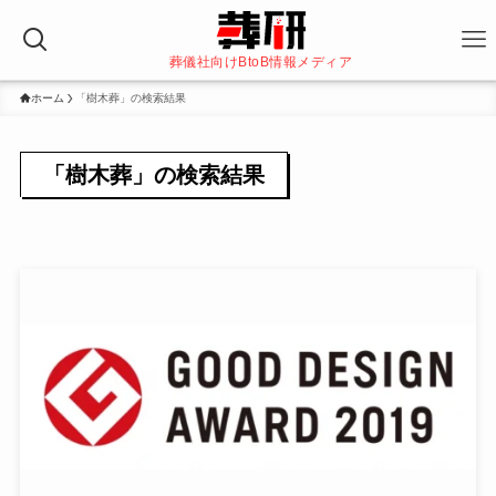
葬儀社向けBtoB情報メディア
ホーム
「樹木葬」の検索結果
「樹木葬」の検索結果