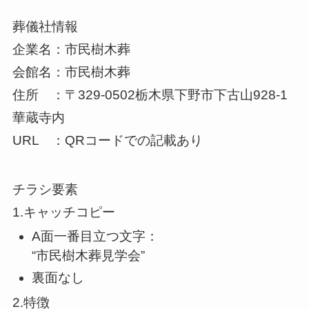
葬儀社情報
企業名：市民樹木葬
会館名：市民樹木葬
住所 ：〒329-0502栃木県下野市下古山928-1
華蔵寺内
URL ：QRコードでの記載あり
チラシ要素
1.キャッチコピー
A面一番目立つ文字：
“市民樹木葬見学会”
裏面なし
2.特徴