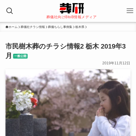
葬儀社向けBtoB情報メディア
ホーム
葬儀社チラシ情報
葬儀ちらし事例集
栃木県
市民樹木葬のチラシ情報2 栃木 2019年3
月
一般公開
2019年11月12日