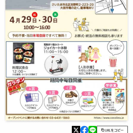
URLをコピー