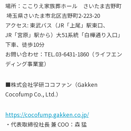
場所：ここりえ家族葬ホール さいたま吉野町
埼玉県さいたま市北区吉野町2-223-20
アクセス: 東武バス（JR「上尾」駅東口、
JR「宮原」駅から）大51系統「白樺通り入口」
下車、徒歩10分
お問い合わせ：TEL.03-6431-1860（ライフエン
ディング事業室）
■株式会社学研ココファン（Gakken
Cocofump Co., Ltd.）
https://cocofump.gakken.co.jp/
・代表取締役社⻑ 兼 COO：森 猛