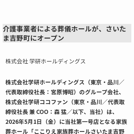
介護事業者による葬儀ホールが、さいた
ま吉野町にオープン
株式会社 学研ホールディングス
株式会社学研ホールディングス（東京・品川／
代表取締役社⾧：宮原博昭）のグループ会社、
株式会社学研ココファン（東京・品川／代表取
締役社⾧ 兼 COO：森 猛／以下、当社）は、
2026年5月1日（金）に当社第一号店となる家族
葬ホール「ここりえ家族葬ホールさいたま吉野