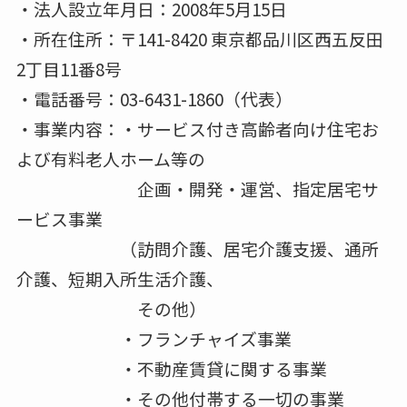
・法⼈設⽴年⽉⽇：2008年5⽉15⽇
・所在住所：〒141-8420 東京都品川区⻄五反⽥
2丁⽬11番8号
・電話番号：03-6431-1860（代表）
・事業内容：・サービス付き⾼齢者向け住宅お
よび有料⽼⼈ホーム等の
企画・開発・運営、指定居宅サ
ービス事業
（訪問介護、居宅介護⽀援、通所
介護、短期⼊所⽣活介護、
その他）
・フランチャイズ事業
・不動産賃貸に関する事業
・その他付帯する⼀切の事業