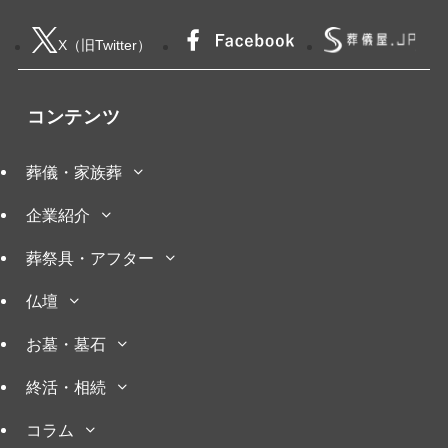
X（旧Twitter）
コンテンツ
葬儀・家族葬
企業紹介
葬祭具・アフター
仏壇
お墓・墓石
終活・相続
コラム