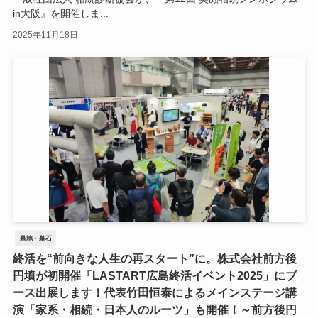
in大阪』を開催しま...
2025年11月18日
墓地・墓石
終活を“前向きな人生の再スタート”に。株式会社前方後
円墳が初開催「LASTART広島終活イベント2025」にブ
ース出展します！代表竹田恒泰によるメインステージ講
演「家系・相続・日本人のルーツ」も開催！～前方後円