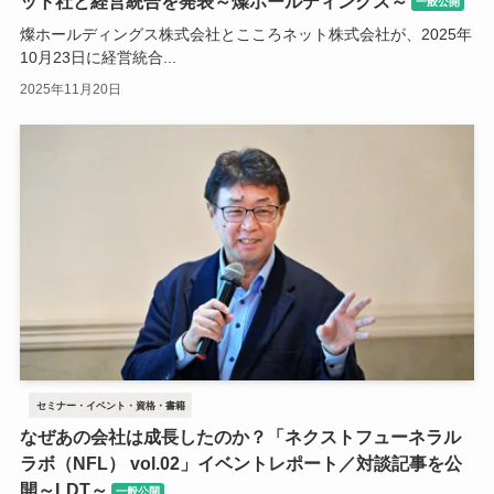
ット社と経営統合を発表～燦ホールディングス～
一般公開
燦ホールディングス株式会社とこころネット株式会社が、2025年
10月23日に経営統合...
2025年11月20日
セミナー・イベント・資格・書籍
なぜあの会社は成長したのか？「ネクストフューネラル
ラボ（NFL） vol.02」イベントレポート／対談記事を公
開～LDT～
一般公開