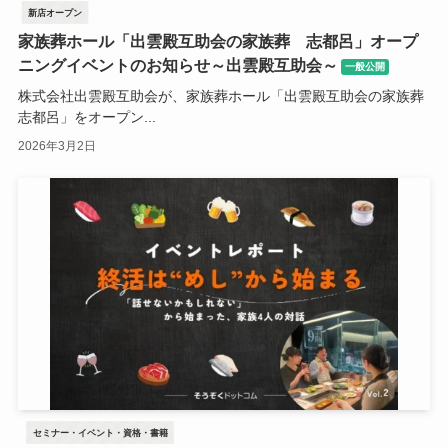
新店オープン
家族葬ホール「出雲殿互助会の家族葬 志都呂」オープ
ニングイベントのお知らせ～出雲殿互助会～
一般公開
株式会社出雲殿互助会が、家族葬ホール「出雲殿互助会の家族葬
志都呂」をオープン...
2026年3月2日
セミナー・イベント・資格・書籍