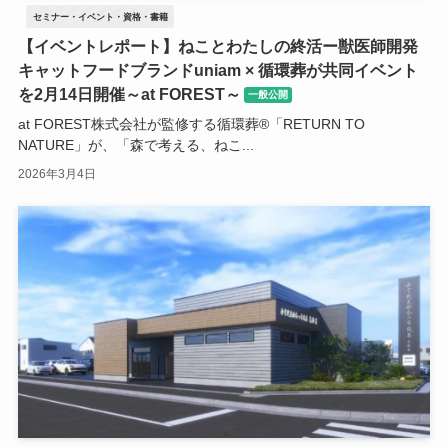
セミナー・イベント・資格・書籍
【イベントレポート】ねことわたしの終活ー獣医師開発
キャットフードブランドuniam × 循環葬が共同イベント
を2月14日開催～at FOREST～
一般公開
at FOREST株式会社が監修する循環葬®︎「RETURN TO
NATURE」が、「森で考える、ねこ...
2026年3月4日