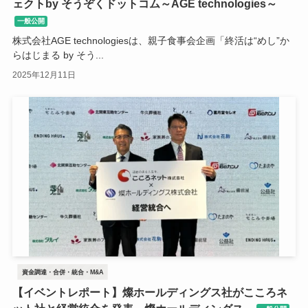
ェクトby そうぞくドットコム～AGE technologies～
一般公開
株式会社AGE technologiesは、親子食事会企画「終活は“めし”か
らはじまる by そう...
2025年12月11日
資金調達・合併・統合・M&A
【イベントレポート】燦ホールディングス社がこころネ