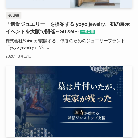
手元供養
「遺骨ジュエリー」を提案する yoyo jewelry、初の展示
イベントを大阪で開催～Suisei～
一般公開
株式会社Suiseiが展開する、供養のためのジュエリーブランド
「yoyo jewelry」が、...
2026年3月17日