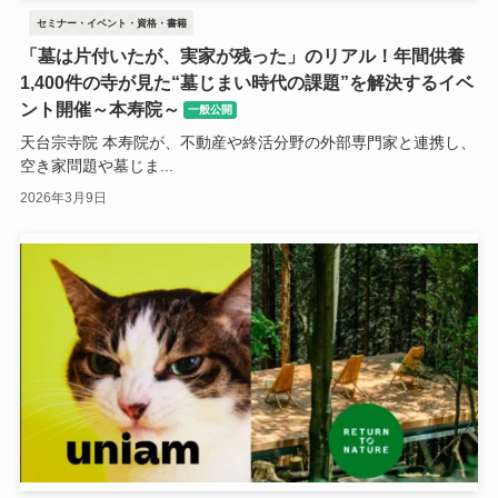
セミナー・イベント・資格・書籍
「墓は片付いたが、実家が残った」のリアル！年間供養
1,400件の寺が見た“墓じまい時代の課題”を解決するイベ
ント開催～本寿院～
一般公開
天台宗寺院 本寿院が、不動産や終活分野の外部専門家と連携し、
空き家問題や墓じま...
2026年3月9日