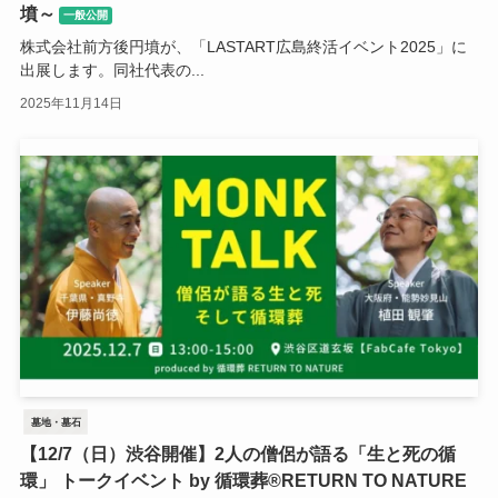
墳～
一般公開
株式会社前方後円墳が、「LASTART広島終活イベント2025」に
出展します。同社代表の...
2025年11月14日
墓地・墓石
【12/7（日）渋谷開催】2人の僧侶が語る「生と死の循
環」 トークイベント by 循環葬®︎RETURN TO NATURE