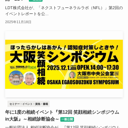
LDT株式会社が、「ネクストフューネラルラボ（NFL）」第2回の
イベントレポートを公...
2025年11月18日
セミナー・イベント・資格・書籍
年に1度の相続イベント『第12回 笑顔相続シンポジウム
in大阪』～相続診断協会～
一般公開
一般社団法人 相続診断協会が、『第12回 笑顔相続シンポジウム