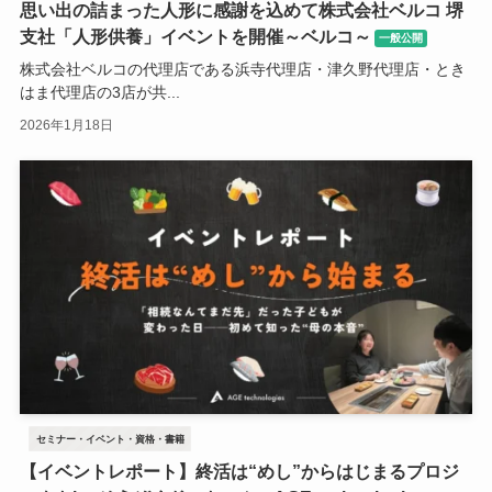
思い出の詰まった人形に感謝を込めて株式会社ベルコ 堺
支社「人形供養」イベントを開催～ベルコ～
一般公開
株式会社ベルコの代理店である浜寺代理店・津久野代理店・とき
はま代理店の3店が共...
2026年1月18日
セミナー・イベント・資格・書籍
【イベントレポート】終活は“めし”からはじまるプロジ