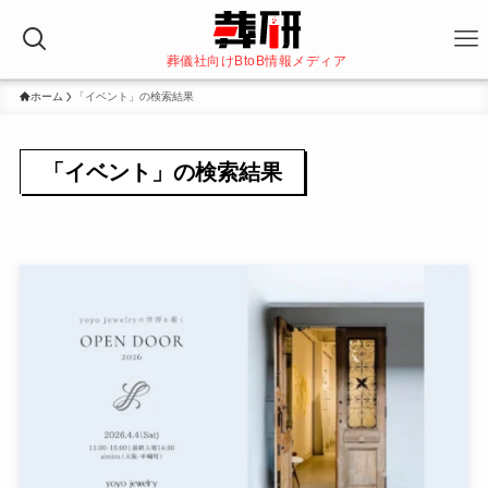
葬儀社向けBtoB情報メディア
ホーム
「イベント」の検索結果
「イベント」の検索結果