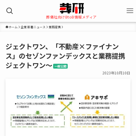
葬儀社向けBtoB情報メディア
ホーム
企業 新着ニュース
業務提携
ジェクトワン、「不動産×ファイナン
ス」のセゾンファンデックスと業務提携
ジェクトワン～
一般公開
2023年10月10日