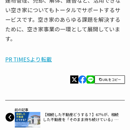
建物管理、売却、解体、建替など、活用できな
い空き家についてもトータルでサポートするサ
ービスです。空き家のあらゆる課題を解決する
ために、空き家事業の一環として展開していま
す。
PR TIMESより転載
URLをコピー
前の記事
【相続した不動産どうする？】67％が、相続
した不動産を「そのまま持ち続けている」そ
の理由は？～NEXER～