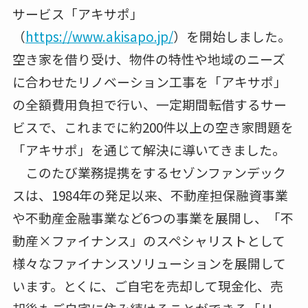
サービス「アキサポ」
（
https://www.akisapo.jp/
）を開始しました。
空き家を借り受け、物件の特性や地域のニーズ
に合わせたリノベーション工事を「アキサポ」
の全額費用負担で行い、一定期間転借するサー
ビスで、これまでに約200件以上の空き家問題を
「アキサポ」を通じて解決に導いてきました。
このたび業務提携をするセゾンファンデック
スは、1984年の発足以来、不動産担保融資事業
や不動産金融事業など6つの事業を展開し、「不
動産×ファイナンス」のスペシャリストとして
様々なファイナンスソリューションを展開して
います。とくに、ご自宅を売却して現金化、売