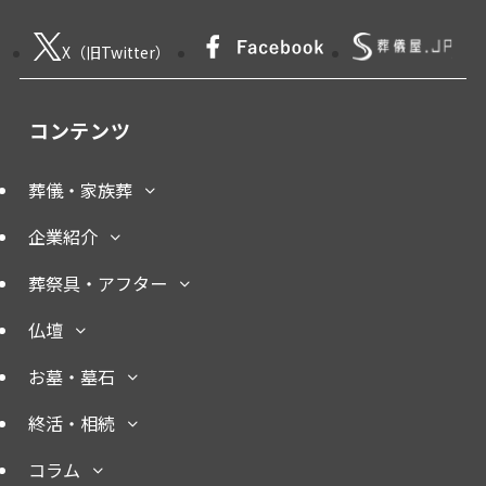
X（旧Twitter）
コンテンツ
葬儀・家族葬
企業紹介
葬祭具・アフター
仏壇
お墓・墓石
終活・相続
コラム