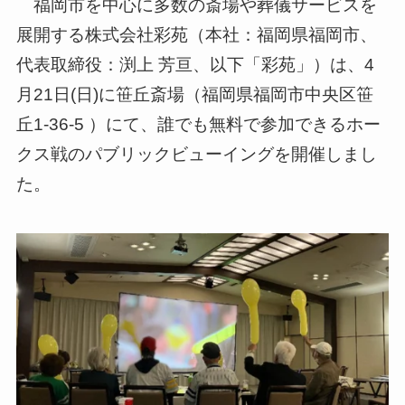
福岡市を中心に多数の斎場や葬儀サービスを
展開する株式会社彩苑（本社：福岡県福岡市、
代表取締役：渕上 芳亘、以下「彩苑」）は、4
月21日(日)に笹丘斎場（福岡県福岡市中央区笹
丘1-36-5 ）にて、誰でも無料で参加できるホー
クス戦のパブリックビューイングを開催しまし
た。