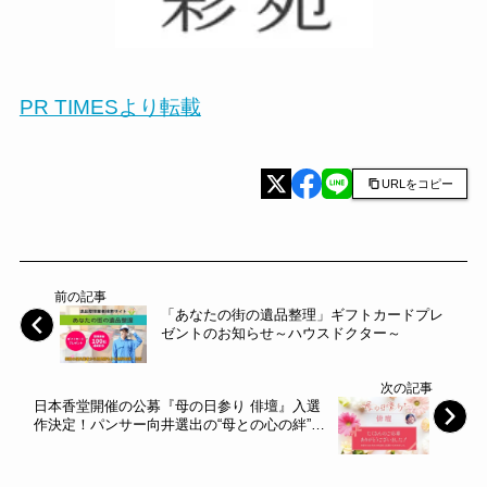
PR TIMESより転載
URLをコピー
前の記事
「あなたの街の遺品整理」ギフトカードプレ
ゼントのお知らせ～ハウスドクター～
次の記事
日本香堂開催の公募『母の日参り 俳壇』入選
作決定！パンサー向井選出の“母との心の絆”を
詠んだ4句を発表～日本香堂～