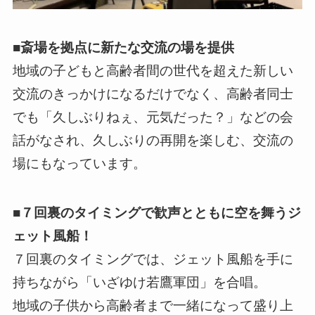
■斎場を拠点に新たな交流の場を提供
地域の子どもと高齢者間の世代を超えた新しい
交流のきっかけになるだけでなく、高齢者同士
でも「久しぶりねぇ、元気だった？」などの会
話がなされ、久しぶりの再開を楽しむ、交流の
場にもなっています。
■７回裏のタイミングで歓声とともに空を舞うジ
ェット風船！
７回裏のタイミングでは、ジェット風船を手に
持ちながら「いざゆけ若鷹軍団」を合唱。
地域の子供から高齢者まで一緒になって盛り上