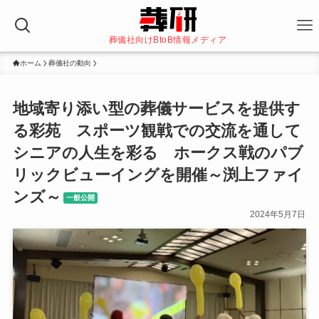
葬儀社向けBtoB情報メディア
ホーム
葬儀社の動向
地域寄り添い型の葬儀サービスを提供す
る彩苑 スポーツ観戦での交流を通して
シニアの人生を彩る ホークス戦のパブ
リックビューイングを開催～渕上ファイ
ンズ～
一般公開
2024年5月7日