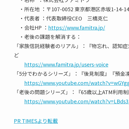
・所在地 ：〒107-0052 東京都港区赤坂1-14-1
・代表者 ：代表取締役CEO 三橋克仁
・会社HP ：
https://www.famitra.jp/
・老後の課題を解消する：
「家族信託経験者のリアル」：『物忘れ、認知症
ど
https://www.famitra.jp/users-voice
「5分でわかるシリーズ」：『後見制度』『預金
https://www.youtube.com/watch?v=wGY
「老後の問題シリーズ」：『65歳以上ATM利用
https://www.youtube.com/watch?v=LBds3
PR TIMESより転載