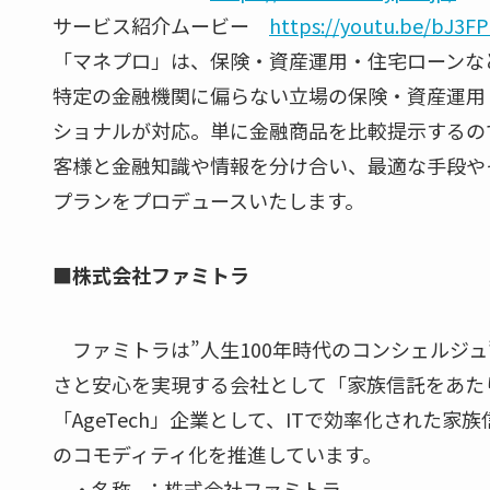
サービス紹介ムービー
https://youtu.be/bJ3F
「マネプロ」は、保険・資産運用・住宅ローンな
特定の金融機関に偏らない立場の保険・資産運用
ショナルが対応。単に金融商品を比較提示するの
客様と金融知識や情報を分け合い、最適な手段や
プランをプロデュースいたします。
■株式会社ファミトラ
ファミトラは”人生100年時代のコンシェルジ
さと安心を実現する会社として「家族信託をあた
「AgeTech」企業として、ITで効率化された
のコモディティ化を推進しています。
・名称 ：株式会社ファミトラ