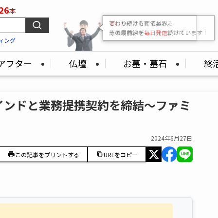
26
本
変わり続ける葬儀業界。
その最前線を
毎日発信
続けています！
ィング
アフター
仏壇
お墓・墓石
終
インドと業務提携契約を締結～ファミ
2024年6月27日
この記事をプリントする
URLをコピー