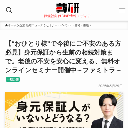
葬儀社向けBtoB情報メディア
ホーム
企業 新着ニュース
セミナー・イベント・資格・書籍
【“おひとり様”で今後にご不安のある方
必見】身元保証から生前の相続対策ま
で。老後の不安を安心に変える、無料オ
ンラインセミナー開催中～ファミトラ～
一般公開
2025年5月29日