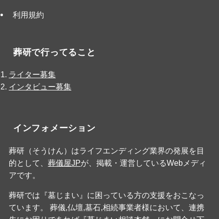
利用規約
葬研で行ってること
ライター募集
インタビュー募集
インフォメーション
葬研（そうけん）はライフエンディング業界の発展を目
的として、
葬儀屋JP
が、掲載・運営しているWebメディ
アです。
葬研では『墓じまい』に困っている方の支援をおこなっ
ています。 葬儀,仏壇,墓石,相続事業者様において、連携