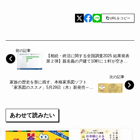
URLをコピー
前の記事
【相続・終活に関する全国調査2025 結果発表
第２弾】親名義の戸建て10軒に１軒が空き家
になる可能性～ルリアン～
次の記事
家族の歴史を形に残す、本格家系図ソフト
「家系図のススメ」5月29日（木）新発売～ソ
ースネクスト～
あわせて読みたい