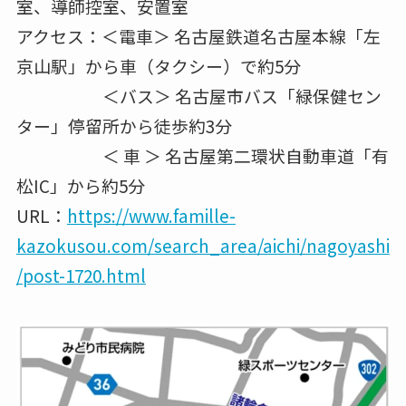
室、導師控室、安置室
アクセス：＜電車＞ 名古屋鉄道名古屋本線「左
京山駅」から車（タクシー）で約5分
＜バス＞ 名古屋市バス「緑保健セン
ター」停留所から徒歩約3分
＜ 車 ＞ 名古屋第二環状自動車道「有
松IC」から約5分
URL：
https://www.famille-
kazokusou.com/search_area/aichi/nagoyashi
/post-1720.html