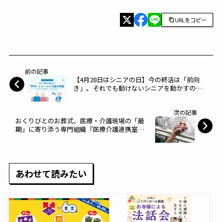
URLをコピー
前の記事
【4月28日はシニアの日】今の終活は「前向
き」。それでも動けないシニアを動かすのは
「体験」～オースタンス～
次の記事
おくりびとのお葬式、医療・介護現場の「最
期」に寄り添う専門組織『医療介護連携室』
を新設～ディパーチャーズ・ジャパン～
あわせて読みたい