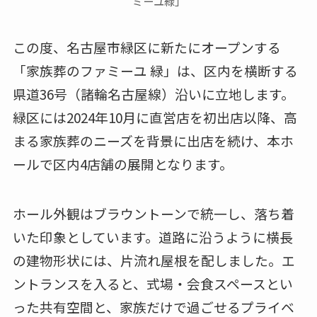
ミーユ緑」
この度、名古屋市緑区に新たにオープンする
「家族葬のファミーユ 緑」は、区内を横断する
県道36号（諸輪名古屋線）沿いに立地します。
緑区には2024年10月に直営店を初出店以降、高
まる家族葬のニーズを背景に出店を続け、本ホ
ールで区内4店舗の展開となります。
ホール外観はブラウントーンで統一し、落ち着
いた印象としています。道路に沿うように横長
の建物形状には、片流れ屋根を配しました。エ
ントランスを入ると、式場・会食スペースとい
った共有空間と、家族だけで過ごせるプライベ