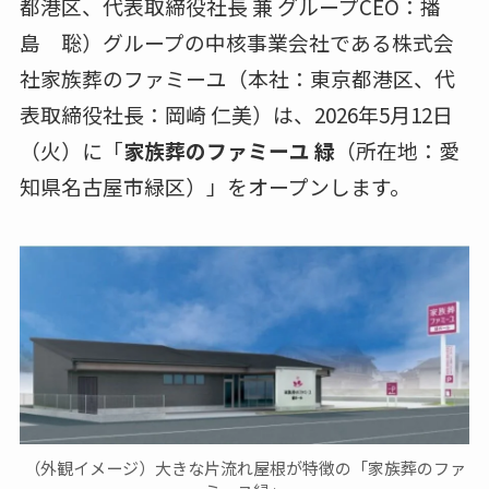
都港区、代表取締役社長 兼 グループCEO：播
島 聡）グループの中核事業会社である株式会
社家族葬のファミーユ（本社：東京都港区、代
表取締役社長：岡崎 仁美）は、2026年5月12日
（火）に「
家族葬のファミーユ 緑
（所在地：愛
知県名古屋市緑区）」をオープンします。
（外観イメージ）大きな片流れ屋根が特徴の「家族葬のファ