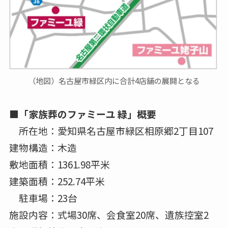
（地図）名古屋市緑区内に合計4店舗の展開となる
■「家族葬のファミーユ 緑」概要
所在地：愛知県名古屋市緑区相原郷2丁目107
建物構造：木造
敷地面積：1361.98平米
建築面積：252.74平米
駐車場：23台
施設内容：式場30席、会食室20席、遺族控室2