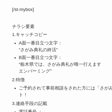
[/st-mybox]
チラシ要素
1.キャッチコピー
A面一番目立つ文字：
“さがみ典礼の終活”
B面一番目立つ文字：
“栃木県では、さがみ典礼が唯一行えます
エンバーミング”
2.特徴
ご予約されて事前相談をされた方には「さが
ト！
3.連絡手段の記載
電話番号 ：