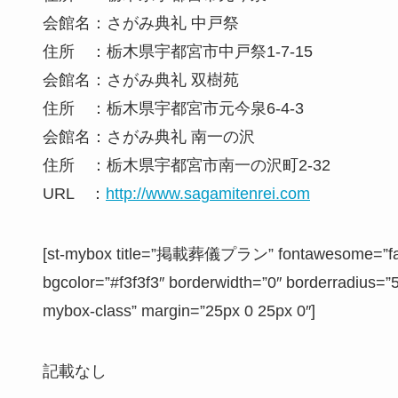
会館名：さがみ典礼 中戸祭
住所 ：栃木県宇都宮市中戸祭1-7-15
会館名：さがみ典礼 双樹苑
住所 ：栃木県宇都宮市元今泉6-4-3
会館名：さがみ典礼 南一の沢
住所 ：栃木県宇都宮市南一の沢町2-32
URL ：
http://www.sagamitenrei.com
[st-mybox title=”掲載葬儀プラン” fontawesome=”fa-fil
bgcolor=”#f3f3f3″ borderwidth=”0″ borderradius=”5″
mybox-class” margin=”25px 0 25px 0″]
記載なし