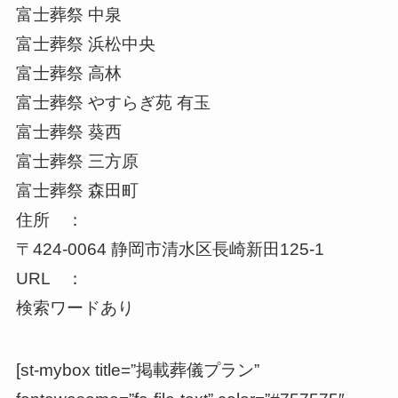
富士葬祭 中泉
富士葬祭 浜松中央
富士葬祭 高林
富士葬祭 やすらぎ苑 有玉
富士葬祭 葵西
富士葬祭 三方原
富士葬祭 森田町
住所 ：
〒424-0064 静岡市清水区長崎新田125-1
URL ：
検索ワードあり
[st-mybox title=”掲載葬儀プラン”