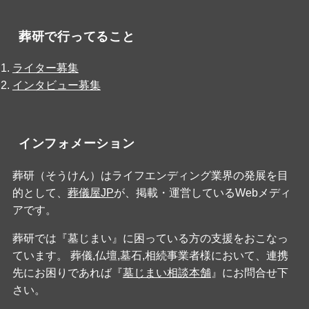
葬研で行ってること
ライター募集
インタビュー募集
インフォメーション
葬研（そうけん）はライフエンディング業界の発展を目
的として、
葬儀屋JP
が、掲載・運営しているWebメディ
アです。
葬研では『墓じまい』に困っている方の支援をおこなっ
ています。 葬儀,仏壇,墓石,相続事業者様において、連携
先にお困りであれば『
墓じまい相談本舗
』にお問合せ下
さい。