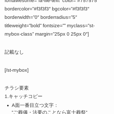
fontawesome=”fa-file-text” color=”#757575″
bordercolor=”#f3f3f3″ bgcolor=”#f3f3f3″
borderwidth=”0″ borderradius=”5″
titleweight=”bold” fontsize=”” myclass=”st-
mybox-class” margin=”25px 0 25px 0″]
記載なし
[/st-mybox]
チラシ要素
1.キャッチコピー
A面一番目立つ文字：
“ご葬儀・法要のことなら富士葬祭
“