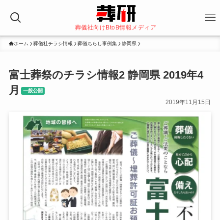
葬儀社向けBtoB情報メディア
ホーム
葬儀社チラシ情報
葬儀ちらし事例集
静岡県
富士葬祭のチラシ情報2 静岡県 2019年4
月
一般公開
2019年11月15日