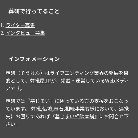
葬研で行ってること
ライター募集
インタビュー募集
インフォメーション
葬研（そうけん）はライフエンディング業界の発展を目
的として、
葬儀屋JP
が、掲載・運営しているWebメディ
アです。
葬研では『墓じまい』に困っている方の支援をおこなっ
ています。 葬儀,仏壇,墓石,相続事業者様において、連携
先にお困りであれば『
墓じまい相談本舗
』にお問合せ下
さい。