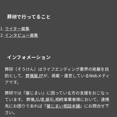
葬研で行ってること
ライター募集
インタビュー募集
インフォメーション
葬研（そうけん）はライフエンディング業界の発展を目
的として、
葬儀屋JP
が、掲載・運営しているWebメディ
アです。
葬研では『墓じまい』に困っている方の支援をおこなっ
ています。 葬儀,仏壇,墓石,相続事業者様において、連携
先にお困りであれば『
墓じまい相談本舗
』にお問合せ下
さい。