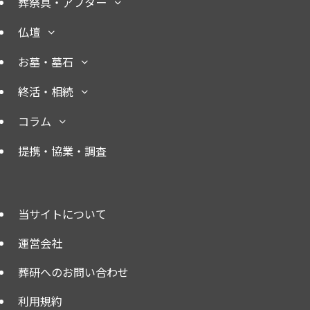
葬祭具・アフター
仏壇
お墓・墓石
終活・相続
コラム
提携・協業・調査
当サイトについて
運営会社
葬研へのお問い合わせ
利用規約