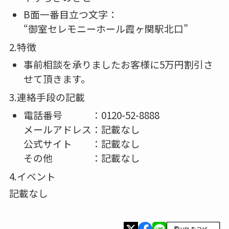
B面一番目立つ文字：
“御室セレモニーホール霞ヶ関駅北口”
2.特徴
事前相談を承りましたお客様に5万円割引さ
せて頂きます。
3.連絡手段の記載
電話番号 ：0120-52-8888
メールアドレス：記載なし
公式サイト ：記載なし
その他 ：記載なし
4.イベント
記載なし
URLをコピー