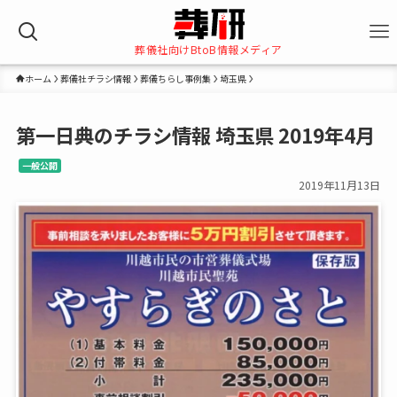
葬儀社向けBtoB情報メディア
ホーム
葬儀社チラシ情報
葬儀ちらし事例集
埼玉県
第一日典のチラシ情報 埼玉県 2019年4月
一般公開
2019年11月13日