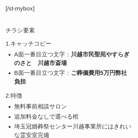
[/st-mybox]
チラシ要素
1.キャッチコピー
A面一番目立つ文字：
川越市民聖苑やすらぎ
のさと 川越市斎場
B面一番目立つ文字：
ご葬儀費用5万円弊社
負担
2.特徴
無料事前相談サロン
追加料金なしで選べる棺
埼玉冠婚葬祭センター川越事業所にはきれい
な霊安室完備