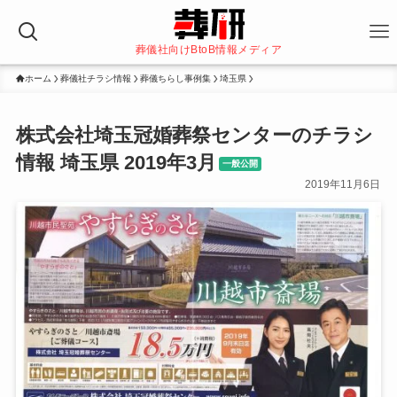
葬儀社向けBtoB情報メディア
ホーム
葬儀社チラシ情報
葬儀ちらし事例集
埼玉県
株式会社埼玉冠婚葬祭センターのチラシ
情報 埼玉県 2019年3月
一般公開
2019年11月6日