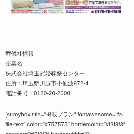
葬儀社情報
企業名
株式会社埼玉冠婚葬祭センター
住所：埼玉県川越市小仙波872-4
電話番号：0120-20-2500
[st-mybox title=”掲載プラン” fontawesome=”fa-
file-text” color=”#757575″ bordercolor=”#f3f3f3″