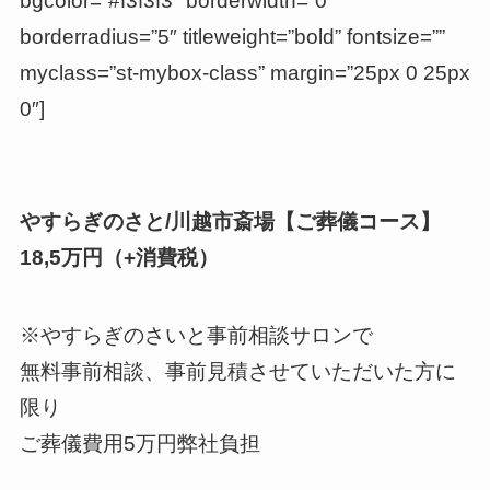
bgcolor=”#f3f3f3″ borderwidth=”0″
borderradius=”5″ titleweight=”bold” fontsize=””
myclass=”st-mybox-class” margin=”25px 0 25px
0″]
やすらぎのさと/川越市斎場【ご葬儀コース】
18,5万円（+消費税）
※やすらぎのさいと事前相談サロンで
無料事前相談、事前見積させていただいた方に
限り
ご葬儀費用5万円弊社負担