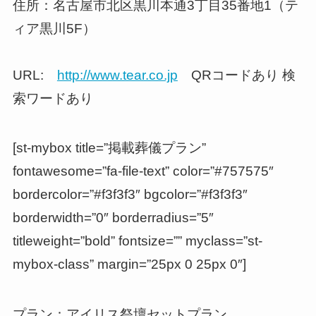
住所：名古屋市北区黒川本通3丁目35番地1（テ
ィア黒川5F）
URL:
http://www.tear.co.jp
QRコードあり 検
索ワードあり
[st-mybox title=”掲載葬儀プラン”
fontawesome=”fa-file-text” color=”#757575″
bordercolor=”#f3f3f3″ bgcolor=”#f3f3f3″
borderwidth=”0″ borderradius=”5″
titleweight=”bold” fontsize=”” myclass=”st-
mybox-class” margin=”25px 0 25px 0″]
プラン：アイリス祭壇セットプラン