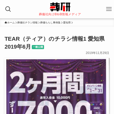
葬儀社向けBtoB情報メディア
ホーム
葬儀社チラシ情報
葬儀ちらし事例集
愛知県
TEAR（ティア）のチラシ情報1 愛知県
2019年6月
一般公開
2019年11月29日