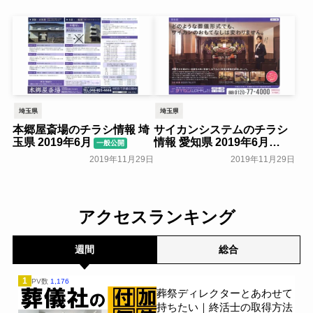
埼玉県
埼玉県
本郷屋斎場のチラシ情報 埼
サイカンシステムのチラシ
玉県 2019年6月
情報 愛知県 2019年6月
一般公開
一般公開
2019年11月29日
2019年11月29日
アクセスランキング
週間
総合
1
PV数
1,176
葬祭ディレクターとあわせて
持ちたい｜終活士の取得方法