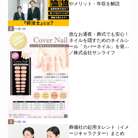
やメリット・年収を解説
2
PV数
66
急なお通夜・葬式でも安心！
ネイルを隠すためのネイルシ
ール「カバーネイル」を発売
／株式会社サンライフ
3
PV数
49
葬儀社の起用タレント（イメ
ージキャラクター）まとめ