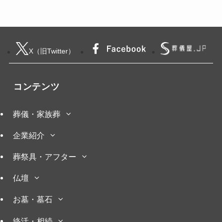
X（旧Twitter）
コンテンツ
葬儀・家族葬
企業紹介
葬祭具・アフター
仏壇
お墓・墓石
終活・相続