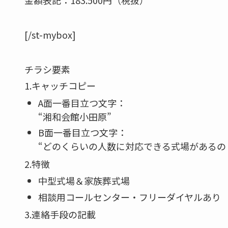
金額表記：183.500円（税抜）
[/st-mybox]
チラシ要素
1.キャッチコピー
A面一番目立つ文字：
“湘和会館小田原”
B面一番目立つ文字：
“どのくらいの人数に対応できる式場があるの
2.特徴
中型式場＆家族葬式場
相談用コールセンター・フリーダイヤルあり 0120
3.連絡手段の記載