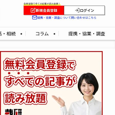
会員登録で全ての記事が読み放題！
新規会員登録
ログイン
提携・協業・調査について問い合わせはこちら
活・相続
コラム
提携・協業・調査