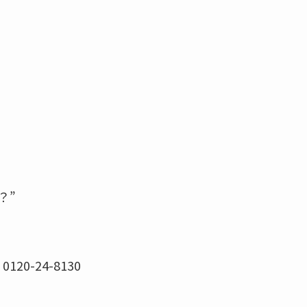
？”
-24-8130