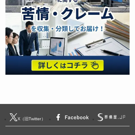
X（旧Twitter）