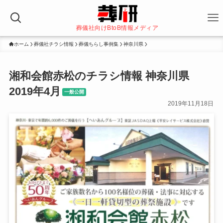
葬儀社向けBtoB情報メディア
ホーム
葬儀社チラシ情報
葬儀ちらし事例集
神奈川県
湘和会館赤松のチラシ情報 神奈川県
2019年4月
一般公開
2019年11月18日