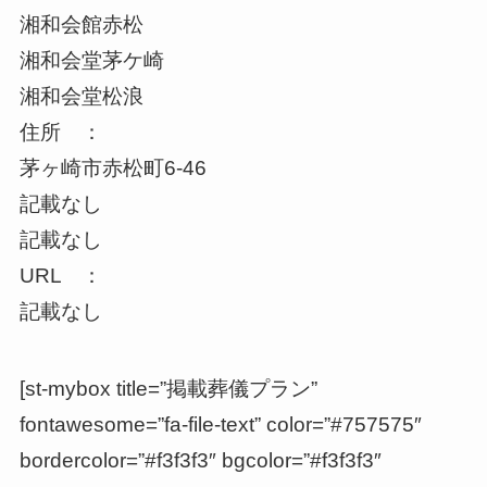
湘和会館赤松
湘和会堂茅ケ崎
湘和会堂松浪
住所 ：
茅ヶ崎市赤松町6-46
記載なし
記載なし
URL ：
記載なし
[st-mybox title=”掲載葬儀プラン”
fontawesome=”fa-file-text” color=”#757575″
bordercolor=”#f3f3f3″ bgcolor=”#f3f3f3″