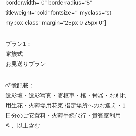
borderwidth=”0″ borderradius=”5″
titleweight=”bold” fontsize=”” myclass=”st-
mybox-class” margin=”25px 0 25px 0″]
プラン1：
家族式
お見送りプラン
特徴記載：
遺影壇・遺影写真・霊柩車・棺・骨器・お別れ
用生花・火葬場用花束 指定場所へのお迎え・1
日分のご安置料・火葬手続代行・貴賓室利用
料、以上含む