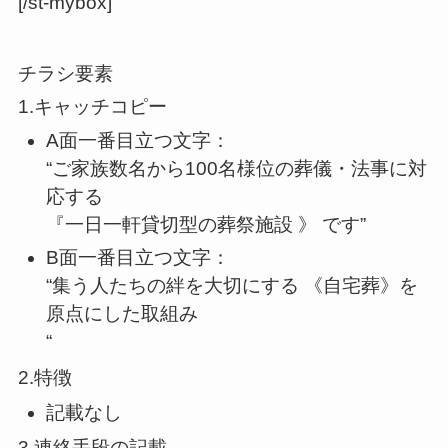
[/st-mybox]
チラシ要素
1.キャッチコピー
A面一番目立つ文字：
“ご家族数名から100名様位の葬儀・法事に対
応する
『一日一軒貸切型の葬祭施設 》 です”
B面一番目立つ文字：
“集う人たちの絆を大切にする 《自宅葬》を
原点にした取組み
“
2.特徴
記載なし
3.連絡手段の記載