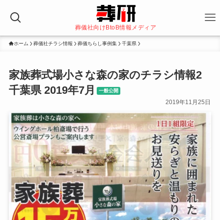
葬儀社向けBtoB情報メディア
ホーム
葬儀社チラシ情報
葬儀ちらし事例集
千葉県
家族葬式場小さな森の家のチラシ情報2
千葉県 2019年7月
一般公開
2019年11月25日