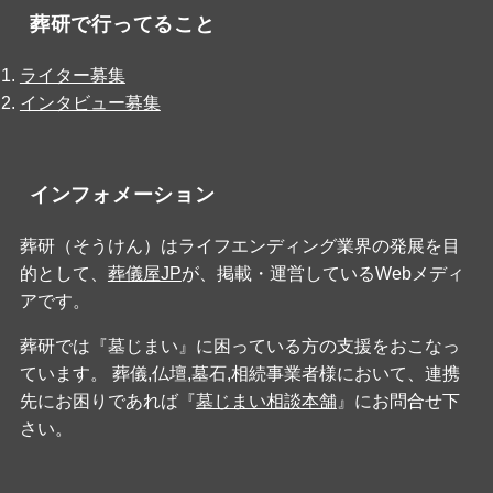
葬研で行ってること
ライター募集
インタビュー募集
インフォメーション
葬研（そうけん）はライフエンディング業界の発展を目
的として、
葬儀屋JP
が、掲載・運営しているWebメディ
アです。
葬研では『墓じまい』に困っている方の支援をおこなっ
ています。 葬儀,仏壇,墓石,相続事業者様において、連携
先にお困りであれば『
墓じまい相談本舗
』にお問合せ下
さい。