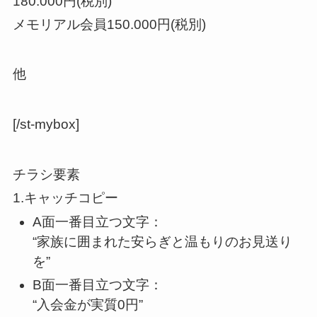
180.000円(税別)
メモリアル会員150.000円(税別)
他
[/st-mybox]
チラシ要素
1.キャッチコピー
A面一番目立つ文字：
“家族に囲まれた安らぎと温もりのお見送り
を”
B面一番目立つ文字：
“入会金が実質0円”