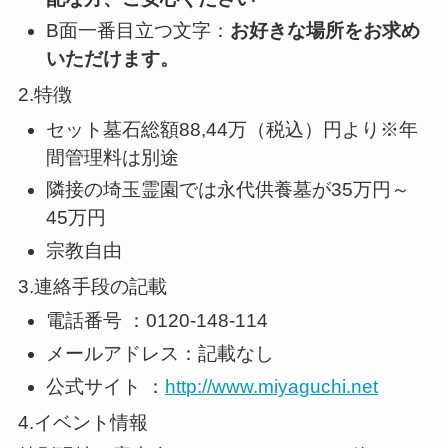
B面一番目立つ文字：
お好きな場所をお求め
いただけます。
2.特徴
セット墓石総額88,44万（税込）円より※年
間管理料は別途
隣接の埼玉霊園では永代供養墓が35万円～
45万円
宗教自由
3.連絡手段の記載
電話番号 ：0120-148-114
メールアドレス：記載なし
公式サイト ：
http://www.miyaguchi.net
4.イベント情報