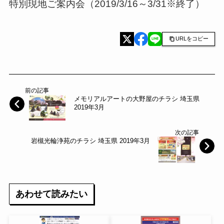
特別現地ご案内会（2019/3/16～3/31※終了）
URLをコピー
前の記事
メモリアルアートの大野屋のチラシ 埼玉県
2019年3月
次の記事
岩槻光輪浄苑のチラシ 埼玉県 2019年3月
あわせて読みたい