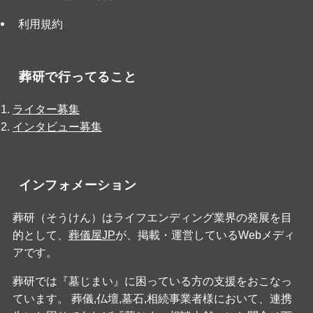
利用規約
葬研で行ってること
ライター募集
インタビュー募集
インフォメーション
葬研（そうけん）はライフエンディング業界の発展を目
的として、
葬儀屋JP
が、掲載・運営しているWebメディ
アです。
葬研では『墓じまい』に困っている方の支援をおこなっ
ています。 葬儀,仏壇,墓石,相続事業者様において、連携