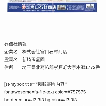
葬儀社情報
企業名：株式会社宮口石材商店
霊園名：新埼玉霊園
住所 ：埼玉県北葛飾郡杉戸町大字本郷1772番
[st-mybox title=””掲載霊園内容””
fontawesome=fa-file-text color=#757575
bordercolor=#f3f3f3 bgcolor=#f3f3f3