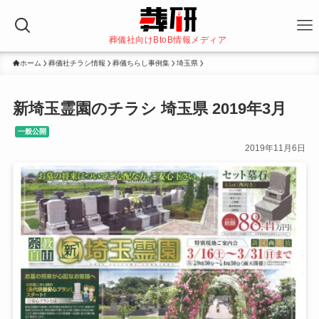
葬儀社向けBtoB情報メディア
ホーム
葬儀社チラシ情報
葬儀ちらし事例集
埼玉県
新埼玉霊園のチラシ 埼玉県 2019年3月
一般公開
2019年11月6日