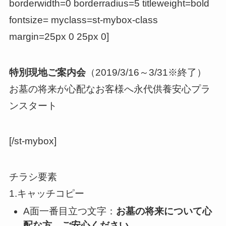
borderwidth=0 borderradius=5 titleweight=bold
fontsize= myclass=st-mybox-class
margin=25px 0 25px 0]
特別現地ご案内会
（2019/3/16～3/31※終了）
お墓の将来が心配なお客様へ永代供養安心プラ
ンスタート
[/st-mybox]
チラシ要素
1.キャッチコピー
A面一番目立つ文字：
お墓の将来について心
配な方、ご安心ください