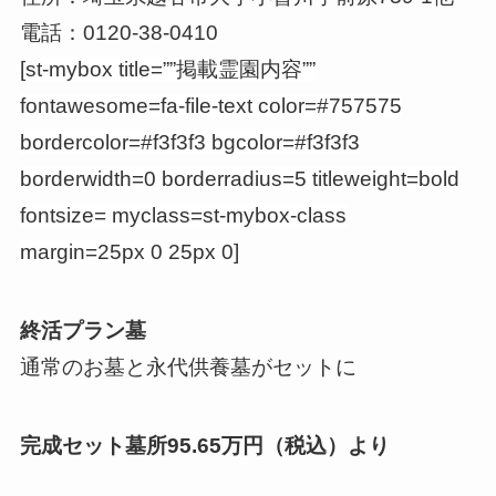
電話：0120-38-0410
[st-mybox title=””掲載霊園内容””
fontawesome=fa-file-text color=#757575
bordercolor=#f3f3f3 bgcolor=#f3f3f3
borderwidth=0 borderradius=5 titleweight=bold
fontsize= myclass=st-mybox-class
margin=25px 0 25px 0]
終活プラン墓
通常のお墓と永代供養墓がセットに
完成セット墓所95.65万円（税込）より