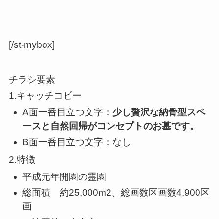
[/st-mybox]
チラシ要素
1.キャッチコピー
A面一番目立つ文字：
少し贅沢な納骨型スペ
ースと自然回帰がコンセプトのお墓です。
B面一番目立つ文字：なし
2.特徴
平成元年開園の霊園
総面積 約25,000m2、総画数区画数4,900区
画