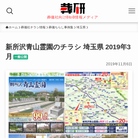
葬儀社向けBtoB情報メディア
ホーム
葬儀社チラシ情報
葬儀ちらし事例集
埼玉県
新所沢青山霊園のチラシ 埼玉県 2019年3
月
一般公開
2019年11月6日