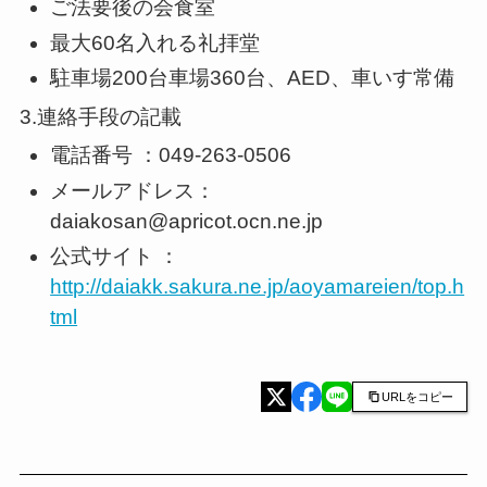
ご法要後の会食室
最大60名入れる礼拝堂
駐車場200台車場360台、AED、車いす常備
3.連絡手段の記載
電話番号 ：049-263-0506
メールアドレス：
daiakosan@apricot.ocn.ne.jp
公式サイト ：
http://daiakk.sakura.ne.jp/aoyamareien/top.h
tml
URLをコピー