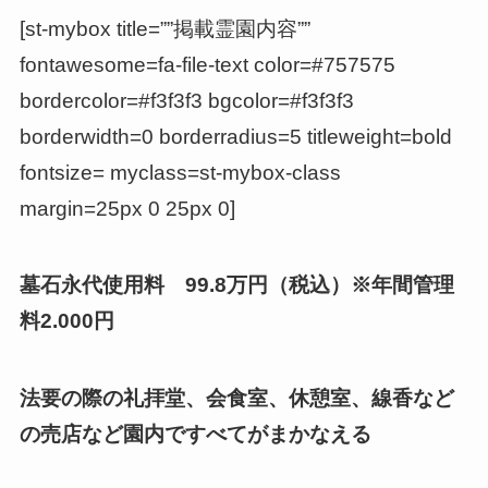
[st-mybox title=””掲載霊園内容””
fontawesome=fa-file-text color=#757575
bordercolor=#f3f3f3 bgcolor=#f3f3f3
borderwidth=0 borderradius=5 titleweight=bold
fontsize= myclass=st-mybox-class
margin=25px 0 25px 0]
墓石永代使用料 99.8万円（税込）※年間管理
料2.000円
法要の際の礼拝堂、会食室、休憩室、線香など
の売店など園内ですべてがまかなえる