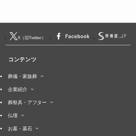
X（旧Twitter）
コンテンツ
葬儀・家族葬
企業紹介
葬祭具・アフター
仏壇
お墓・墓石