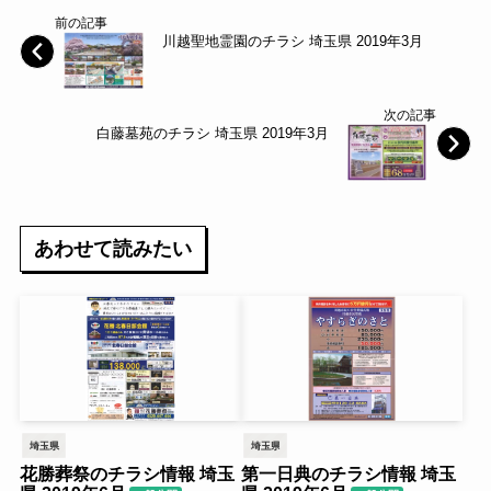
前の記事
川越聖地霊園のチラシ 埼玉県 2019年3月
次の記事
白藤墓苑のチラシ 埼玉県 2019年3月
あわせて読みたい
埼玉県
埼玉県
花勝葬祭のチラシ情報 埼玉
第一日典のチラシ情報 埼玉