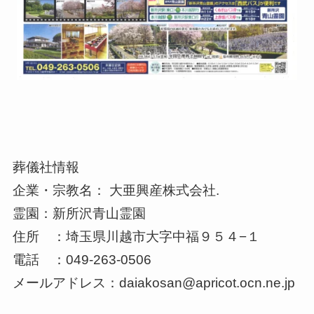
葬儀社情報
企業・宗教名： 大亜興産株式会社.
霊園：新所沢青山霊園
住所 ：埼玉県川越市大字中福９５４−１
電話 ：049-263-0506
メールアドレス：daiakosan@apricot.ocn.ne.jp