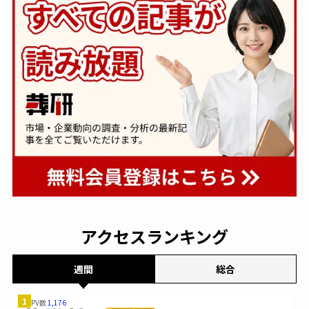
アクセスランキング
週間
総合
1
PV数
1,176