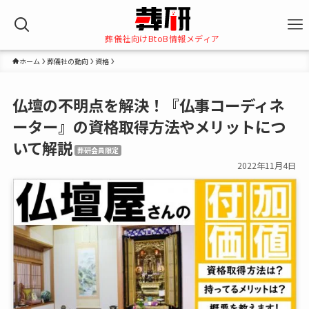
葬儀社向けBtoB情報メディア
ホーム
葬儀社の動向
資格
仏壇の不明点を解決！『仏事コーディネ
ーター』の資格取得方法やメリットにつ
いて解説
葬研会員限定
2022年11月4日