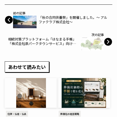
前の記事
「秋の合同供養祭」を開催しました。～ アル
ファクラブ株式会社～
次の記事
相続対策プラットフォーム「はなまる手帳」
「株式会社泉パークタウンサービス」向けシ
ステム運用開始 ～株式会社はなまる手帳～
あわせて読みたい
位牌・仏壇・仏具
葬儀社の経営戦略