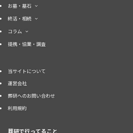
お墓・墓石
終活・相続
コラム
提携・協業・調査
当サイトについて
運営会社
葬研へのお問い合わせ
利用規約
葬研で行ってること