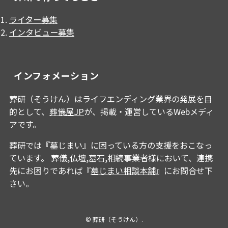
ライター募集
インタビュー募集
インフォメーション
葬研（そうけん）はライフエンディング業界の発展を目
的として、
葬儀屋JP
が、掲載・運営しているWebメディ
アです。
葬研では『墓じまい』に困っている方の支援をおこなっ
ています。 葬儀,仏壇,墓石,相続事業者様において、連携
先にお困りであれば『
墓じまい相談本舗
』にお問合せ下
さい。
©
葬研（そうけん）.