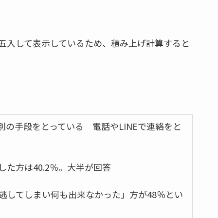
五入して表示しているため、積み上げ計算すると
別の手段をとっている 電話やLINEで連絡をと
た方は40.2％。大半が回答
逃してしまい何も出来なかった」方が48％とい