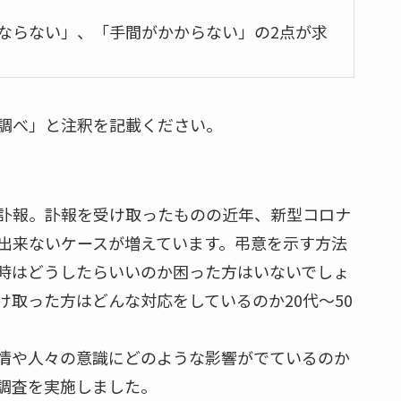
ならない」、「手間がかからない」の2点が求
調べ」と注釈を記載ください。
訃報。訃報を受け取ったものの近年、新型コロナ
出来ないケースが増えています。弔意を示す方法
時はどうしたらいいのか困った方はいないでしょ
取った方はどんな対応をしているのか20代～50
情や人々の意識にどのような影響がでているのか
調査を実施しました。