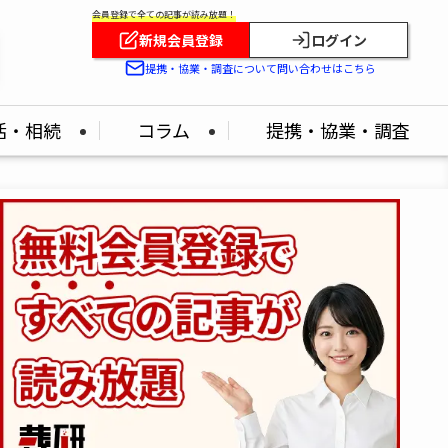
会員登録で全ての記事が読み放題！
新規会員登録
ログイン
提携・協業・調査について問い合わせはこちら
活・相続
コラム
提携・協業・調査