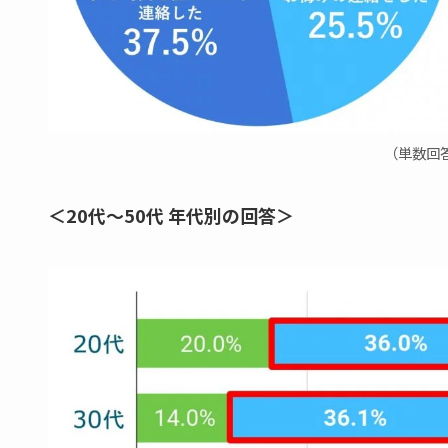
（単数回答
＜20代～50代 年代別の回答＞