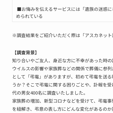
■お悔みを伝えるサービスには「遺族の迷惑に
められている
※調査結果をご紹介いただく際は「アスカネット
【調査背景】
知り合いやご友人、身近な方に不幸があった時の
ウイルスの影響や家族葬などの関係で葬儀に参列
として「弔電」がありますが、初めて弔電を送る
うか？そこで弔電に関する困りごとや、訃報を受け
代の男女400名に調査いたしました。
家族葬の増加、新型コロナなどを受けて、弔電事
を紐解き、弔意の表し方にどんな変化があるのか