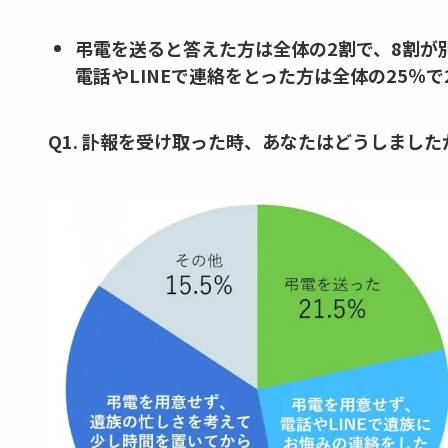
弔電を送ると答えた方は全体の2割で、8割が
電話やLINEで連絡をとった方は全体の25％で
Q1. 訃報を受け取った時、あなたはどうしました