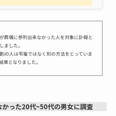
が葬儀に参列出来なかった人を対象に訃報と
しました。
8割の人は弔電ではなく別の方法をとっていま
結果となりました。
かった20代~50代の男女に調査