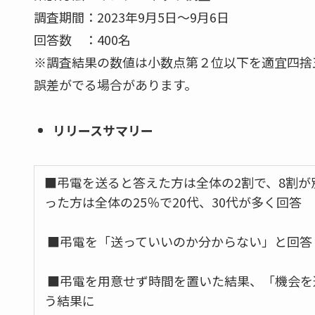
調査期間：2023年9月5日～9月6日
回答数 ：400名
※調査結果の数値は小数点第２位以下を適宜四捨
誤差がでる場合があります。
リリースサマリー
■弔電を送ると答えた方は全体の2割で、8割が
った方は全体の25％で20代、30代が多く回答
■弔電を「送っていいのか分からない」と回答し
■弔電を用意せず時間を置いた結果、「機会を
う結果に