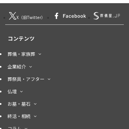
X（旧Twitter）
コンテンツ
葬儀・家族葬
企業紹介
葬祭具・アフター
仏壇
お墓・墓石
終活・相続
コラム