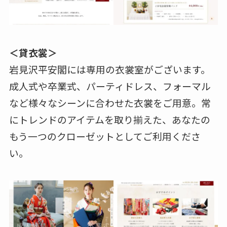
＜貸衣裳＞
岩見沢平安閣には専用の衣裳室がございます。
成人式や卒業式、パーティドレス、フォーマル
など様々なシーンに合わせた衣裳をご用意。常
にトレンドのアイテムを取り揃えた、あなたの
もう一つのクローゼットとしてご利用くださ
い。