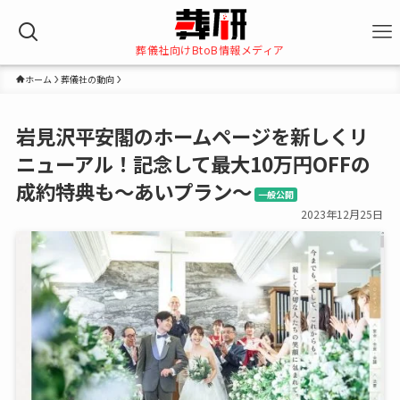
葬儀社向けBtoB情報メディア
ホーム
葬儀社の動向
岩見沢平安閣のホームページを新しくリ
ニューアル！記念して最大10万円OFFの
成約特典も～あいプラン～
一般公開
2023年12月25日