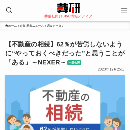
葬儀社向けBtoB情報メディア
ホーム
企業 新着ニュース
調査データ
【不動産の相続】62％が苦労しないよう
に“やっておくべきだった”と思うことが
「ある」～NEXER～
一般公開
2023年12月25日