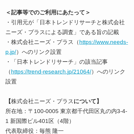
＜記事等でのご利用にあたって＞
・引用元が「日本トレンドリサーチと株式会社
ニーズ・プラスによる調査」である旨の記載
・株式会社ニーズ・プラス（
https://www.needs-
p.jp/
）へのリンク設置
・「日本トレンドリサーチ」の該当記事
（
https://trend-research.jp/21064/
）へのリンク
設置
【
株式会社ニーズ・プラス
について】
所在地：〒100-0005 東京都千代田区丸の内3-4-
1 新国際ビル401区（4階）
代表取締役：毎熊 隆一