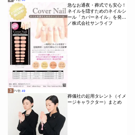
急なお通夜・葬式でも安心！
ネイルを隠すためのネイルシ
ール「カバーネイル」を発売
／株式会社サンライフ
3
PV数
49
葬儀社の起用タレント（イメ
ージキャラクター）まとめ