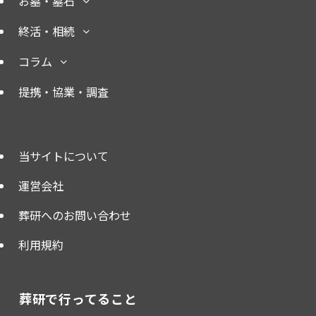
お墓・墓石
終活・相続
コラム
提携・協業・調査
当サイトについて
運営会社
葬研へのお問い合わせ
利用規約
葬研で行ってること