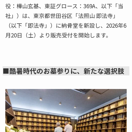
役：樺山玄基、東証グロース：369A、以下「当
社」）は、東京都世田谷区「法照山 即法寺」
（以下「即法寺」）に納骨堂を新設し、2026年6
月20日（土）より販売受付を開始します。
■酷暑時代のお墓参りに、新たな選択肢