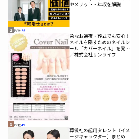
やメリット・年収を解説
2
PV数
66
急なお通夜・葬式でも安心！
ネイルを隠すためのネイルシ
ール「カバーネイル」を発売
／株式会社サンライフ
3
PV数
49
葬儀社の起用タレント（イメ
ージキャラクター）まとめ