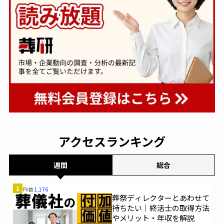
アクセスランキング
週間
総合
1
PV数
1,176
葬祭ディレクターとあわせて
持ちたい｜終活士の取得方法
やメリット・年収を解説