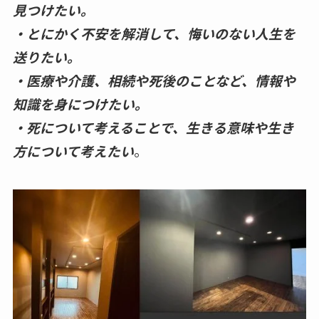
見つけたい。
・とにかく不安を解消して、悔いのない人生を
送りたい。
・医療や介護、相続や死後のことなど、情報や
知識を身につけたい。
・死について考えることで、生きる意味や生き
方について考えたい
。