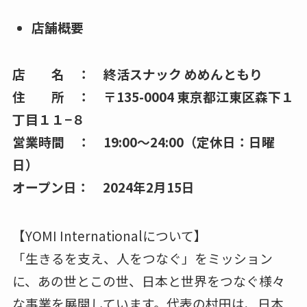
店舗概要
店 名 ： 終活スナック めめんともり
住 所 ： 〒135-0004 東京都江東区森下１
丁目１１−８
営業時間 ： 19:00〜24:00（定休日：日曜
日）
オープン日： 2024年2月15日
【YOMI Internationalについて】
「生きるを支え、人をつなぐ」をミッション
に、あの世とこの世、日本と世界をつなぐ様々
な事業を展開しています。代表の村田は、日本