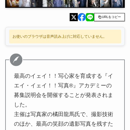
URLをコピー
お使いのブラウザは音声読み上げに対応していません。
最高のイェイ！！写心家を育成する『イ
エイ・イェイ！！写真®️』アカデミーの
募集説明会を開催することが発表されま
した。
主催は写真家の橘田龍馬氏で、撮影技術
のほか、最高の笑顔の遺影写真を残すた