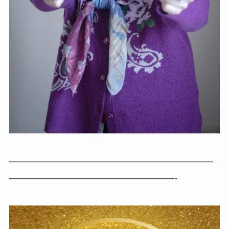
—————————————————————
—————————————————-