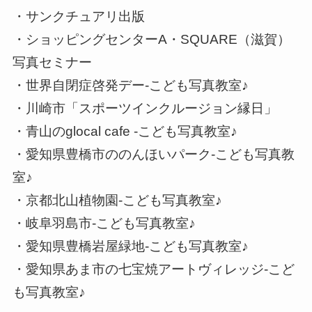
・サンクチュアリ出版
・ショッピングセンターA・SQUARE（滋賀）
写真セミナー
・世界自閉症啓発デー-こども写真教室♪
・川崎市「スポーツインクルージョン縁日」
・青山のglocal cafe -こども写真教室♪
・愛知県豊橋市ののんほいパーク-こども写真教
室♪
・京都北山植物園-こども写真教室♪
・岐阜羽島市-こども写真教室♪
・愛知県豊橋岩屋緑地-こども写真教室♪
・愛知県あま市の七宝焼アートヴィレッジ-こど
も写真教室♪