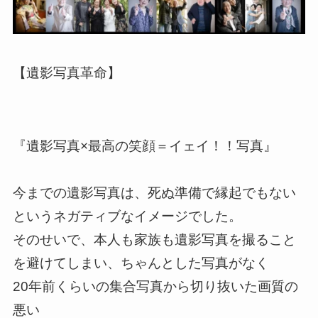
【遺影写真革命】
『遺影写真×最高の笑顔＝イェイ！！写真』
今までの遺影写真は、死ぬ準備で縁起でもない
というネガティブなイメージでした。
そのせいで、本人も家族も遺影写真を撮ること
を避けてしまい、ちゃんとした写真がなく
20年前くらいの集合写真から切り抜いた画質の
悪い