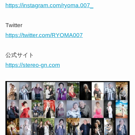
https://instagram.com/ryoma.007_
Twitter
https://twitter.com/RYOMA007
公式サイト
https://stereo-gn.com