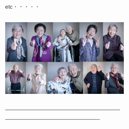
etc・・・・・
—————————————————————
—————————————————-