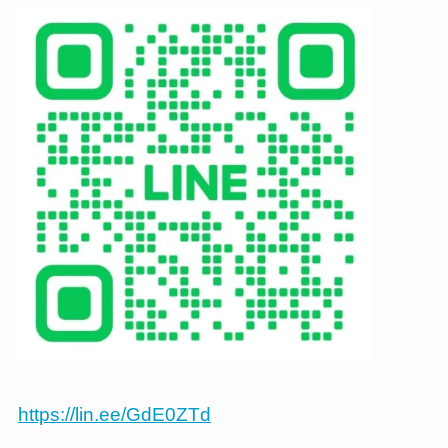
https://lin.ee/GdE0ZTd