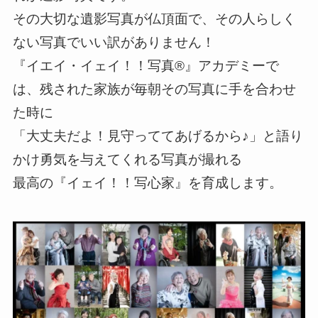
その大切な遺影写真が仏頂面で、その人らしく
ない写真でいい訳がありません！
『イエイ・イェイ！！写真®️』アカデミーで
は、残された家族が毎朝その写真に手を合わせ
た時に
「大丈夫だよ！見守っててあげるから♪」と語り
かけ勇気を与えてくれる写真が撮れる
最高の『イェイ！！写心家』を育成します。