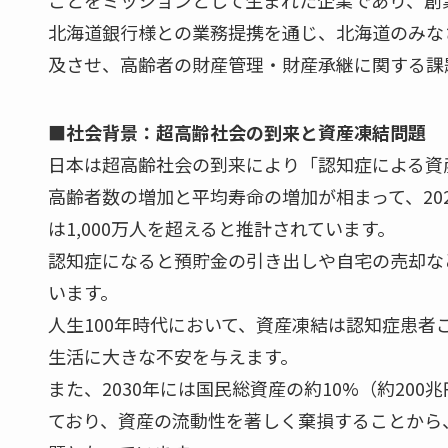
北海道銀行様との業務提携を通じ、北海道のみな
及させ、高齢者の財産管理・財産承継に関する課
■社会背景：超高齢社会の到来と資産凍結問題
日本は超高齢社会の到来により「認知症による資
高齢者数の増加と平均寿命の増加が相まって、202
は1,000万人を超えると推計されています。
認知症になると預貯金の引き出しや自宅の売却な
います。
人生100年時代において、資産凍結は認知症患
生活に大きな不安を与えます。
また、2030年には国民総資産の約10%（約20
ており、資産の流動性を著しく棄損することから