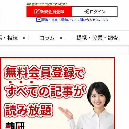
会員登録で全ての記事が読み放題！
新規会員登録
ログイン
提携・協業・調査について問い合わせはこちら
活・相続
コラム
提携・協業・調査