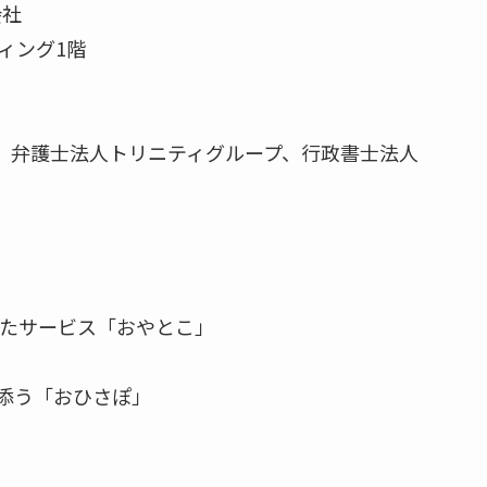
会社
ィング1階
、弁護士法人トリニティグループ、行政書士法人
せたサービス「おやとこ」
添う「おひさぽ」