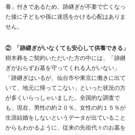
養」付きであるため、跡継ぎが不要で亡くなっ
た後に子どもや孫に迷惑をかける心配はありま
せん。
② 「跡継ぎがいなくても安心して供養できる」
樹木葬をご契約いただいた方の中には、「跡継
ぎがおらずお墓を守ってくれる人がいない」
「跡継ぎはいるが、仙台市や東京に働きに出て
いて、地元に帰ってこない」といった状況の方
が多くいらっしゃいました。全国的な調査で
も、現在、男性の約２０％、女性の約１５％が
生涯結婚をしないというデータが出ていること
からもわかるように、従来の先祖代々のお墓を