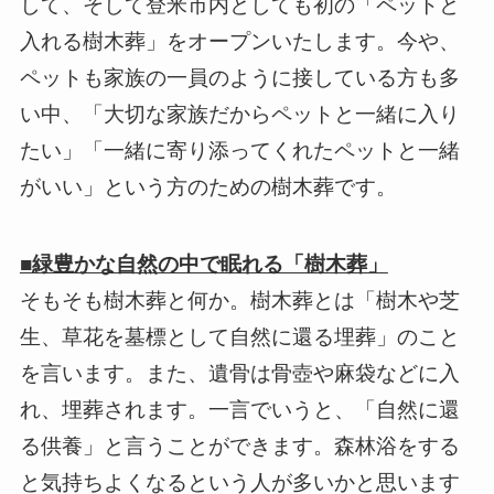
して、そして登米市内としても初の「ペットと
入れる樹木葬」をオープンいたします。今や、
ペットも家族の一員のように接している方も多
い中、「大切な家族だからペットと一緒に入り
たい」「一緒に寄り添ってくれたペットと一緒
がいい」という方のための樹木葬です。
■緑豊かな自然の中で眠れる「樹木葬」
そもそも樹木葬と何か。樹木葬とは「樹木や芝
生、草花を墓標として自然に還る埋葬」のこと
を言います。また、遺骨は骨壺や麻袋などに入
れ、埋葬されます。一言でいうと、「自然に還
る供養」と言うことができます。森林浴をする
と気持ちよくなるという人が多いかと思います