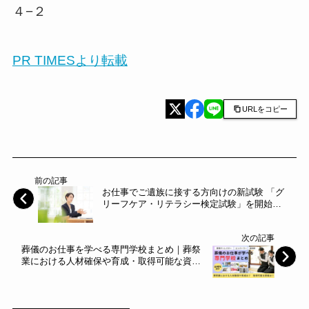
４−２
PR TIMESより転載
URLをコピー
前の記事
お仕事でご遺族に接する方向けの新試験 「グ
リーフケア・リテラシー検定試験」を開始し
ます～日本ホスピタリティ検定協会～
次の記事
葬儀のお仕事を学べる専門学校まとめ｜葬祭
業における人材確保や育成・取得可能な資格
を解説