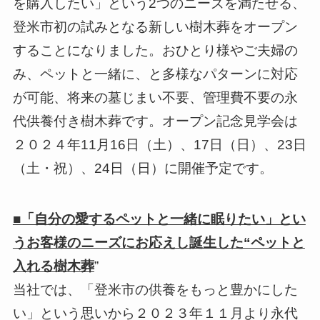
を購入したい」という2つのニーズを満たせる、
登米市初の試みとなる新しい樹木葬をオープン
することになりました。おひとり様やご夫婦の
み、ペットと一緒に、と多様なパターンに対応
が可能、将来の墓じまい不要、管理費不要の永
代供養付き樹木葬です。オープン記念見学会は
２０２４年11月16日（土）、17日（日）、23日
（土・祝）、24日（日）に開催予定です。
■「自分の愛するペットと一緒に眠りたい」とい
うお客様のニーズにお応えし誕生した“ペットと
入れる樹木葬
”
当社では、「登米市の供養をもっと豊かにした
い」という思いから２０２３年１１月より永代