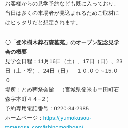
お客様からの見学予約なども既に入っており、
当日は多くの来場者が見込まれるためご取材に
はピッタリだと想定されます。
〇「登米樹木葬石森墓苑」のオープン記念見学
会の概要
見学会日程：11月16日（土）、17日（日）、23
日（土・祝）、24日（日） １０:００～15:０
０
場所：とめ葬祭会館 （宮城県登米市中田町石
森字本町４４−２）
予約専用電話番号：0220-34-2985
ホームページ：
https://jyumokusou-
tomesosai.com/ishinomoriboen/