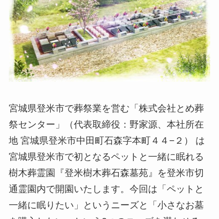
宮城県登米市で葬祭業を営む「株式会社とめ葬
祭センター」（代表取締役：野家源、本社所在
地 宮城県登米市中田町石森字本町４４−２） は
宮城県登米市で初となるペットと一緒に眠れる
樹木葬霊園『登米樹木葬石森墓苑』を登米市切
通霊園内で開園いたします。今回は「ペットと
一緒に眠りたい」というニーズと「小さなお墓