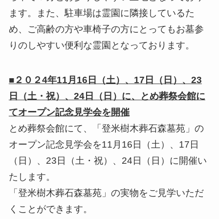
ます。また、駐車場は霊園に隣接しているた
め、ご高齢の方や車椅子の方にとってもお墓参
りのしやすい便利な霊園となっております。
■２０２4年11月16日（土）、17日（日）、23
日（土・祝）、24日（日）に、とめ葬祭会館に
てオープン記念見学会を開催
とめ葬祭会館にて、「登米樹木葬石森墓苑」の
オープン記念見学会を11月16日（土）、17日
（日）、23日（土・祝）、24日（日）に開催い
たします。
「登米樹木葬石森墓苑」の実物をご見学いただ
くことができます。