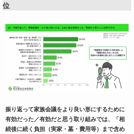
位
振り返って家族会議をより良い形にするために
有効だった／有効だと思う取り組みでは、「相
続後に続く負担（実家・墓・費用等）まで含め