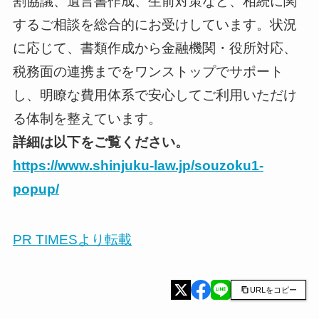
割協議、遺言書作成、生前対策など、相続に関
するご相談を総合的にお受けしています。状況
に応じて、書類作成から金融機関・役所対応、
税務面の連携までをワンストップでサポート
し、明瞭な費用体系で安心してご利用いただけ
る体制を整えています。
詳細は以下をご覧ください。
https://www.shinjuku-law.jp/souzoku1-
popup/
PR TIMESより転載
URLをコピー