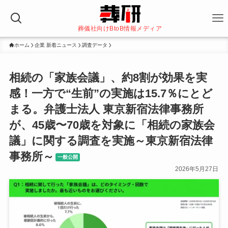
葬儀社向けBtoB情報メディア
ホーム
企業 新着ニュース
調査データ
相続の「家族会議」、約8割が効果を実
感！一方で“生前”の実施は15.7％にとど
まる。弁護士法人 東京新宿法律事務所
が、45歳〜70歳を対象に「相続の家族会
議」に関する調査を実施～東京新宿法律
事務所～
一般公開
2026年5月27日