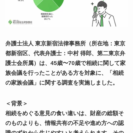
弁護士法人 東京新宿法律事務所（所在地：東京
都新宿区、代表弁護士：中村 得郎、第二東京弁
護士会所属）は、45歳〜70歳で相続に関して家
族会議を行ったことがある方を対象に、「相続
の家族会議」に関する調査を実施しました。
＜背景＞
相続をめぐる意見の食い違いは、財産の総額そ
のものよりも、情報共有の不足や進め方への認
識のずれから生じやすいと考えられます。その