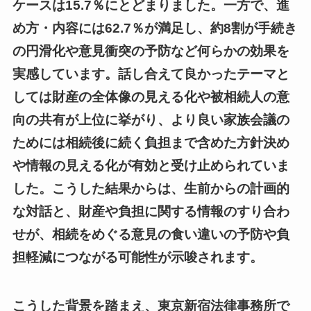
ケースは15.7％にとどまりました。一方で、進
め方・内容には62.7％が満足し、約8割が手続き
の円滑化や意見衝突の予防など何らかの効果を
実感しています。話し合えて良かったテーマと
しては財産の全体像の見える化や被相続人の意
向の共有が上位に挙がり、より良い家族会議の
ためには相続後に続く負担まで含めた方針決め
や情報の見える化が有効と受け止められていま
した。こうした結果からは、生前からの計画的
な対話と、財産や負担に関する情報のすり合わ
せが、相続をめぐる意見の食い違いの予防や負
担軽減につながる可能性が示唆されます。
こうした背景を踏まえ、東京新宿法律事務所で