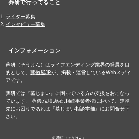
葬研で行ってること
ライター募集
インタビュー募集
インフォメーション
葬研（そうけん）はライフエンディング業界の発展を目
的として、
葬儀屋JP
が、掲載・運営しているWebメディ
アです。
葬研では『墓じまい』に困っている方の支援をおこなっ
ています。 葬儀,仏壇,墓石,相続事業者様において、連携
先にお困りであれば『
墓じまい相談本舗
』にお問合せ下
さい。
©
葬研（そうけん）.