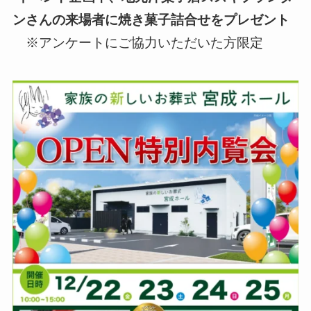
ンさんの来場者に焼き菓子詰合せをプレゼント
※アンケートにご協力いただいた方限定