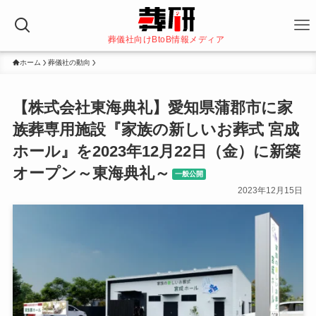
葬儀社向けBtoB情報メディア
ホーム
葬儀社の動向
【株式会社東海典礼】愛知県蒲郡市に家
族葬専用施設『家族の新しいお葬式 宮成
ホール』を2023年12月22日（金）に新築
オープン～東海典礼～
一般公開
2023年12月15日