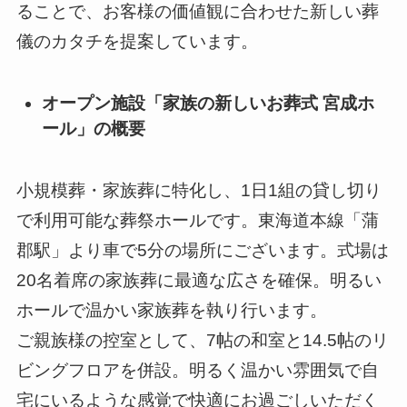
ることで、お客様の価値観に合わせた新しい葬
儀のカタチを提案しています。
オープン施設「家族の新しいお葬式 宮成ホ
ール」の概要
小規模葬・家族葬に特化し、1日1組の貸し切り
で利用可能な葬祭ホールです。東海道本線「蒲
郡駅」より車で5分の場所にございます。式場は
20名着席の家族葬に最適な広さを確保。明るい
ホールで温かい家族葬を執り行います。
ご親族様の控室として、7帖の和室と14.5帖のリ
ビングフロアを併設。明るく温かい雰囲気で⾃
宅にいるような感覚で快適にお過ごしいただく