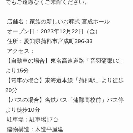
でもご遠慮なくご来館ください。
店舗名：家族の新しいお葬式 宮成ホール
オープン日：2023年12月22日（金）
住所：愛知県蒲郡市宮成町296-33
アクセス：
【自動車の場合】東名⾼速道路「音羽蒲郡I.C」
より15分
【電車の場合】東海道本線「蒲郡駅」より徒歩
20分
【バスの場合】名鉄バス「蒲郡高校前」バス停
より徒歩10分
駐車場：駐車場17台
建物構造：木造平屋建