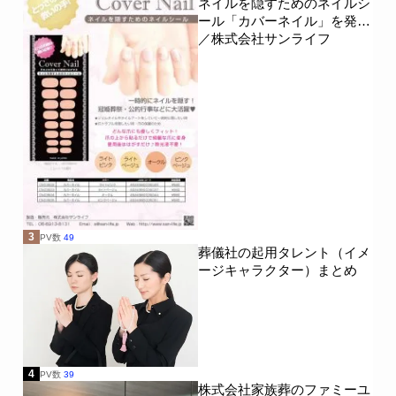
ネイルを隠すためのネイルシ
ール「カバーネイル」を発売
／株式会社サンライフ
3
PV数
49
葬儀社の起用タレント（イメ
ージキャラクター）まとめ
4
PV数
39
株式会社家族葬のファミーユ