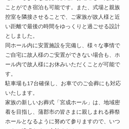
ことができ宿泊も可能です。また、式場と親族
控室を隣接させることで、ご家族が故⼈様と近
い距離で最後の時間をゆっくりと過ごせる設計
としました。
同ホール内に安置施設を完備し、様々な事情で
ご自宅に故人様のご安置ができない場合も、ホ
ール内で故人様にお休みいただくことが可能で
す。
駐車場も17台確保し、お車でのご会葬にも対応
いたします。
家族の新しいお葬式「宮成ホール」は、地域密
着を目指し、蒲郡市の皆さまに親しまれる葬祭
ホールとなるように努めて参りますので、いつ