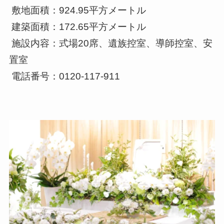
敷地面積：924.95平方メートル
建築面積：172.65平方メートル
施設内容：式場20席、遺族控室、導師控室、安
置室
電話番号：0120-117-911