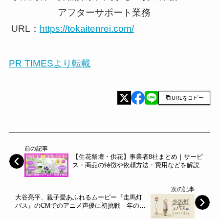
アフターサポート業務
URL：
https://tokaitenrei.com/
PR TIMESより転載
URLをコピー
前の記事
【生花祭壇・供花】事業者8社まとめ｜サービ
ス・商品の特徴や依頼方法・費用などを解説
次の記事
大谷亮平、親子愛あふれるムービー『走馬灯
バス』のCMでのアニメ声優に初挑戦 年の瀬
は家族と会いたくなるPGF生命の企業イメー