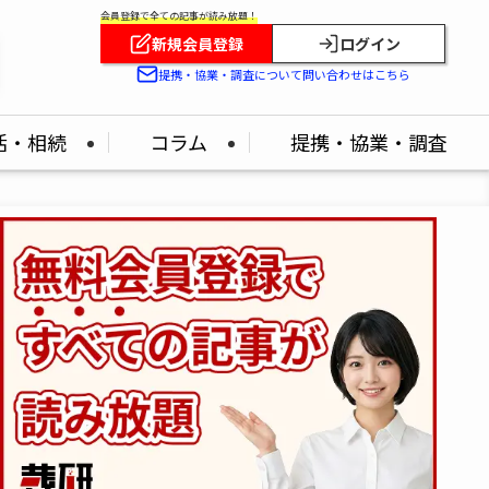
会員登録で全ての記事が読み放題！
新規会員登録
ログイン
提携・協業・調査について問い合わせはこちら
活・相続
コラム
提携・協業・調査