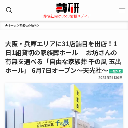
葬儀社向けBtoB情報メディア
ホーム
葬儀社の動向
大阪・兵庫エリアに31店舗目を出店！1
日1組貸切の家族葬ホール お坊さんの
有無を選べる「自由な家族葬 千の風 玉出
ホール」 6月7日オープン～天光社～
一般公開
2025年5月30日