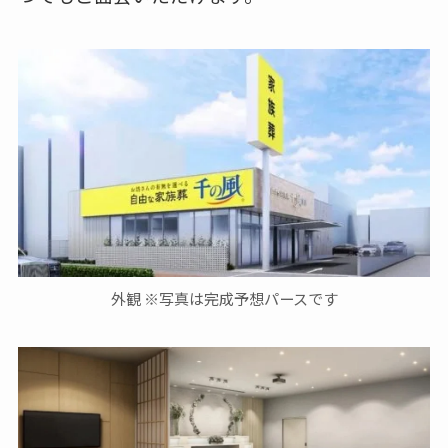
外観 ※写真は完成予想パースです