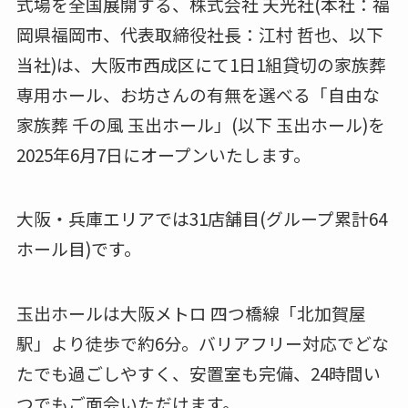
式場を全国展開する、株式会社 天光社(本社：福
岡県福岡市、代表取締役社長：江村 哲也、以下
当社)は、大阪市西成区にて1日1組貸切の家族葬
専用ホール、お坊さんの有無を選べる「自由な
家族葬 千の風 玉出ホール」(以下 玉出ホール)を
2025年6月7日にオープンいたします。
大阪・兵庫エリアでは31店舗目(グループ累計64
ホール目)です。
玉出ホールは大阪メトロ 四つ橋線「北加賀屋
駅」より徒歩で約6分。バリアフリー対応でどな
たでも過ごしやすく、安置室も完備、24時間い
つでもご面会いただけます。