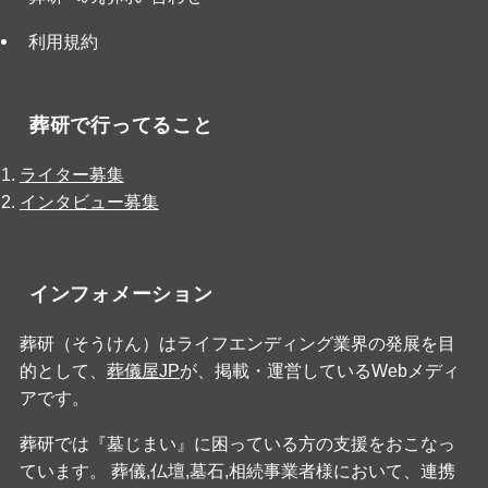
利用規約
葬研で行ってること
ライター募集
インタビュー募集
インフォメーション
葬研（そうけん）はライフエンディング業界の発展を目
的として、
葬儀屋JP
が、掲載・運営しているWebメディ
アです。
葬研では『墓じまい』に困っている方の支援をおこなっ
ています。 葬儀,仏壇,墓石,相続事業者様において、連携