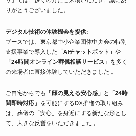
り」では、多くの方にご来場いただき、誠にあ
りがとうございました。
デジタル技術の体験機会を提供:
ブースでは、東京都中小企業団体中央会の特別
支援事業で導入した
「AIチャットボット」
や
「24時間オンライン葬儀相談サービス」
を多く
の来場者に直接体験していただきました 。
ご自宅からでも
「顔の見える安心感」
と
「24時
間即時対応」
を可能にするDX推進の取り組み
は、葬儀の「安心」を身近にする新たな形とし
て、大きな反響をいただきました 。