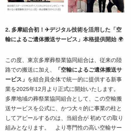
2. 多摩組合初！✈デジタル技術を活用した「空
輸によるご遺体搬送サービス」本格提供開始
🌍
この度、東京多摩葬祭業協同組合は、従来の陸
路での搬送に加え、
「空輸によるご遺体搬送サ
ービス」
を組合員全体で統一的に提供する新事
業を2025年12月より正式に開始いたします。
多摩地域の葬祭業協同組合として、この空輸搬
送サービスを公式に、かつ大々的に事業の柱と
してアピールするのは、当組合が 初めての取り
組みとなります。 より専門性の高い空輸サー