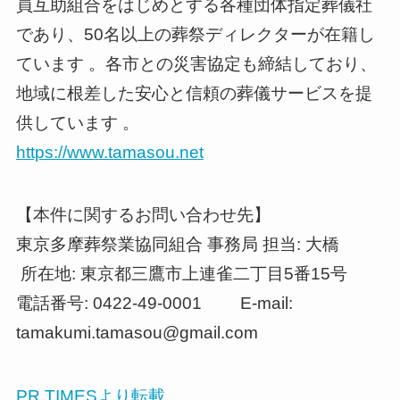
員互助組合をはじめとする各種団体指定葬儀社
であり、50名以上の葬祭ディレクターが在籍し
ています 。各市との災害協定も締結しており、
地域に根差した安心と信頼の葬儀サービスを提
供しています 。
https://www.tamasou.net
【本件に関するお問い合わせ先】
東京多摩葬祭業協同組合 事務局 担当: 大橋
所在地: 東京都三鷹市上連雀二丁目5番15号
電話番号: 0422-49-0001 E-mail:
tamakumi.tamasou@gmail.com
PR TIMESより転載