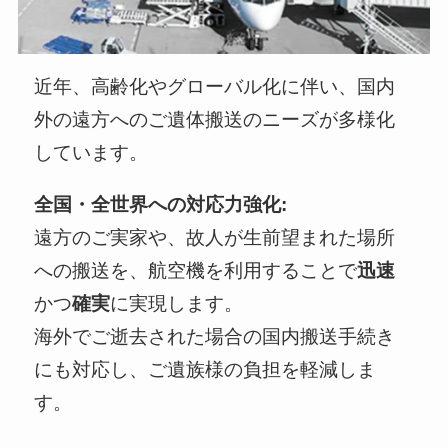
近年、高齢化やグローバル化に伴い、国内
外の遠方へのご遺体搬送のニーズが多様化
しています。
全国・全世界への対応力強化:
遠方のご実家や、故人が生前望まれた場所
への搬送を、航空機を利用することで
迅速
かつ
確実
に実現します。
海外でご逝去された場合の国内搬送手続き
にも対応し、ご遺族様の負担を軽減しま
す。