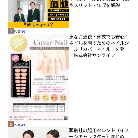
やメリット・年収を解説
2
PV数
66
急なお通夜・葬式でも安心！
ネイルを隠すためのネイルシ
ール「カバーネイル」を発売
／株式会社サンライフ
3
PV数
49
葬儀社の起用タレント（イメ
ージキャラクター）まとめ