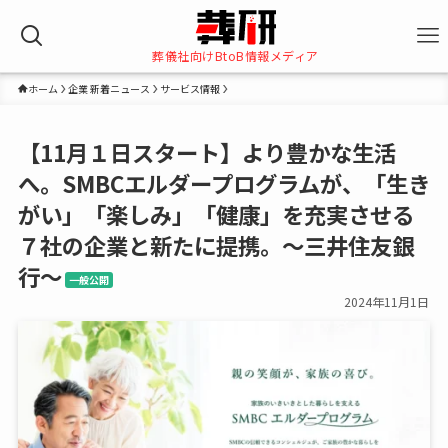
葬儀社向けBtoB情報メディア
ホーム
企業 新着ニュース
サービス情報
【11月１日スタート】より豊かな生活
へ。SMBCエルダープログラムが、「生き
がい」「楽しみ」「健康」を充実させる
７社の企業と新たに提携。～三井住友銀
行～
一般公開
2024年11月1日