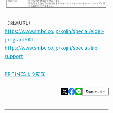
（関連URL）
https://www.smbc.co.jp/kojin/special/elder-
program/001
https://www.smbc.co.jp/kojin/special/life-
support
PR TIMESより転載
URLをコピー