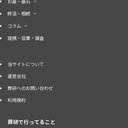
お墓・墓石
終活・相続
コラム
提携・協業・調査
当サイトについて
運営会社
葬研へのお問い合わせ
利用規約
葬研で行ってること