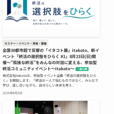
セミナー・イベント・資格・書籍
全国30都市超で反響の「イタコト展」itakoto、新イ
ベント「終活の選択肢をひらく #1」8月23日(日)開
催～”孤独な終活”をみんなの対話に変える、参加型
終活コミュニティイベント～itakoto～
一般公開
株式会社itakotoは、参加型イベント企画「終活の選択肢をひら
く」を開始します。「終活は一人で悩むものではなく、みんなで
学び、話し合いながら、自分らしい未来を考え...
2026年8月3日