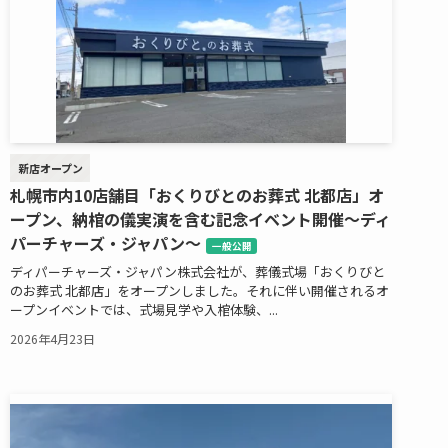
新店オープン
札幌市内10店舗目「おくりびとのお葬式 北都店」オ
ープン、納棺の儀実演を含む記念イベント開催～ディ
パーチャーズ・ジャパン～
一般公開
ディパーチャーズ・ジャパン株式会社が、葬儀式場「おくりびと
のお葬式 北都店」をオープンしました。それに伴い開催されるオ
ープンイベントでは、式場見学や入棺体験、...
2026年4月23日