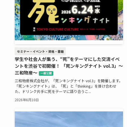
セミナー・イベント・資格・書籍
学生や社会人が集う、“死”をテーマにした交流イベ
ントを渋谷で初開催！ 「死ンキングナイト vol.3」～
三和物産～
一般公開
三和物産株式会社が、「死ンキングナイト vol.3」を開催します。
「死ンキングナイト」は、「死」と「thinking」を掛け合わせ
た、ドリンク片手に死をテーマに語り合うこ...
2026年6月10日