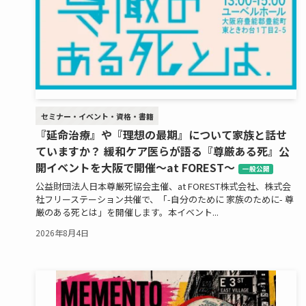
セミナー・イベント・資格・書籍
『延命治療』や『理想の最期』について家族と話せ
ていますか？ 緩和ケア医らが語る『尊厳ある死』公
開イベントを大阪で開催～at FOREST～
一般公開
公益財団法人日本尊厳死協会主催、at FOREST株式会社、株式会
社フリーステーション共催で、「-自分のために 家族のために- 尊
厳のある死とは」を開催します。本イベント...
2026年8月4日