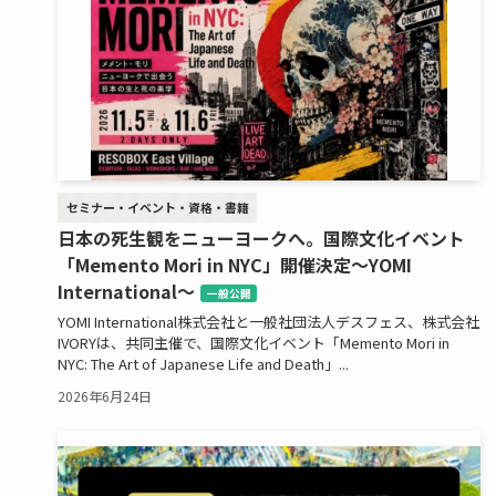
セミナー・イベント・資格・書籍
日本の死生観をニューヨークへ。国際文化イベント
「Memento Mori in NYC」開催決定～YOMI
International～
一般公開
YOMI International株式会社と一般社団法人デスフェス、株式会社
IVORYは、共同主催で、国際文化イベント「Memento Mori in
NYC: The Art of Japanese Life and Death」...
2026年6月24日