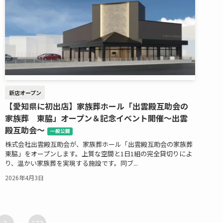
新店オープン
【愛知県に初出店】家族葬ホール「出雲殿互助会の
家族葬 東脇」オープン＆記念イベント開催～出雲
殿互助会～
一般公開
株式会社出雲殿互助会が、家族葬ホール「出雲殿互助会の家族葬
東脇」をオープンします。上質な空間と1日1組の完全貸切りによ
り、温かい家族葬を実現する施設です。同ブ...
2026年4月3日