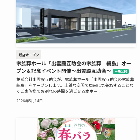
新店オープン
家族葬ホール「出雲殿互助会の家族葬 細島」オー
プン＆記念イベント開催～出雲殿互助会～
一般公開
株式会社出雲殿互助会が、家族葬ホール「出雲殿互助会の家族葬
細島」をオープンします。上質な空間で周囲に気兼ねすることな
くご家族様でお別れの時間を過ごせる本ホー...
2026年5月14日