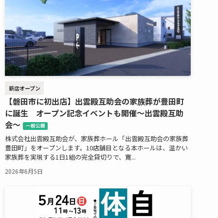
新店オープン
【磐田市に初出店】出雲殿互助会の家族葬が豊田町
に誕生 オープン記念イベントも開催～出雲殿互助
会～
一般公開
株式会社出雲殿互助会が、家族葬ホール「出雲殿互助会の家族葬
豊田町」をオープンします。10店舗目となる本ホールは、温かい
家族葬を実現する1日1組の完全貸切りで、寛...
2026年6月5日