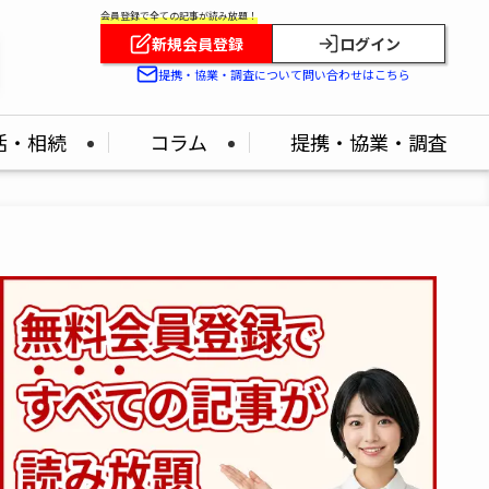
会員登録で全ての記事が読み放題！
新規会員登録
ログイン
提携・協業・調査について問い合わせはこちら
活・相続
コラム
提携・協業・調査