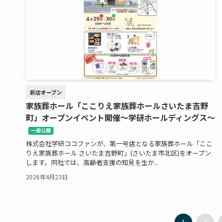
新店オープン
家族葬ホール「ここりえ家族葬ホールさいたま吉野
町」オープンイベント開催～学研ホールディングス～
一般公開
株式会社学研ココファンが、第一号店となる家族葬ホール「ここ
りえ家族葬ホール さいたま吉野町」(さいたま市北区)をオープン
します。同社では、高齢者支援の知見を生か...
2026年4月23日