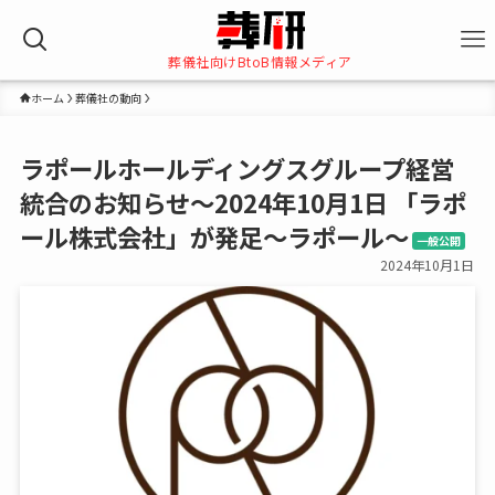
葬儀社向けBtoB情報メディア
ホーム
葬儀社の動向
ラポールホールディングスグループ経営
統合のお知らせ～2024年10月1日 「ラポ
ール株式会社」が発足～ラポール～
一般公開
2024年10月1日