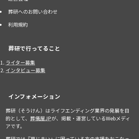
葬研へのお問い合わせ
利用規約
葬研で行ってること
ライター募集
インタビュー募集
インフォメーション
葬研（そうけん）はライフエンディング業界の発展を目
的として、
葬儀屋JP
が、掲載・運営しているWebメディ
アです。
葬研では『墓じまい』に困っている方の支援をおこなっ