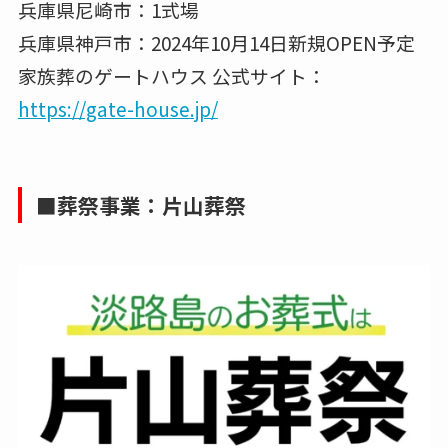
兵庫県尼崎市：1式場
兵庫県神戸市：2024年10月14日新規OPEN予定
家族葬のゲートハウス 公式サイト：
https://gate-house.jp/
■葬祭事業：片山葬祭