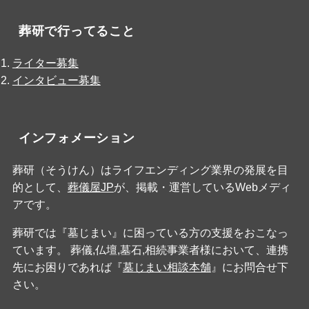
葬研で行ってること
ライター募集
インタビュー募集
インフォメーション
葬研（そうけん）はライフエンディング業界の発展を目
的として、
葬儀屋JP
が、掲載・運営しているWebメディ
アです。
葬研では『墓じまい』に困っている方の支援をおこなっ
ています。 葬儀,仏壇,墓石,相続事業者様において、連携
先にお困りであれば『
墓じまい相談本舗
』にお問合せ下
さい。