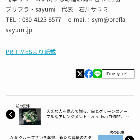
プリフラ・sayumi 代表 石川サユミ
TEL：080-4125-8577 e-mail：sym@prefla-
sayumi.jp
PR TIMESより転載
URLをコピー
前の記事
大切な人を偲んで贈る、白とグリーンのノー
ブルなアレンジメント zero two THREE、お
供え・お悔やみ花「Condolence Gift」を発
売〜株式会社zerotwoTHREE〜
次の記事
Ａifitグループさいき葬祭「新たな葬儀のカタ