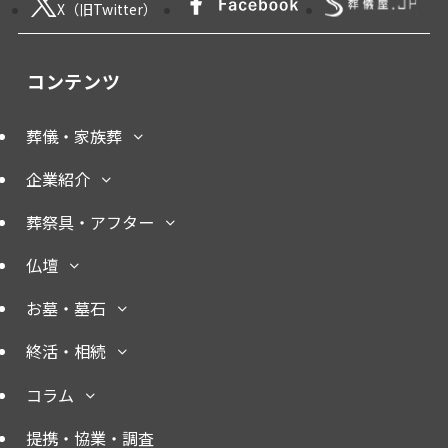
X（旧Twitter）
コンテンツ
葬儀・家族葬
企業紹介
葬祭具・アフター
仏壇
お墓・墓石
終活・相続
コラム
提携・協業・調査