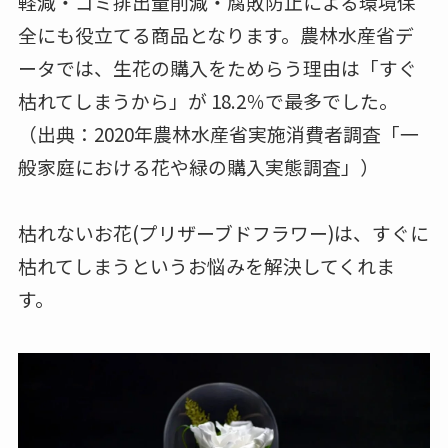
軽減・ゴミ排出量削減・腐敗防止による環境保
全にも役立てる商品となります。農林水産省デ
ータでは、生花の購入をためらう理由は「すぐ
枯れてしまうから」が 18.2％で最多でした。
（出典：2020年農林水産省実施消費者調査「一
般家庭における花や緑の購入実態調査」）
枯れないお花(プリザーブドフラワー)は、すぐに
枯れてしまうというお悩みを解決してくれま
す。