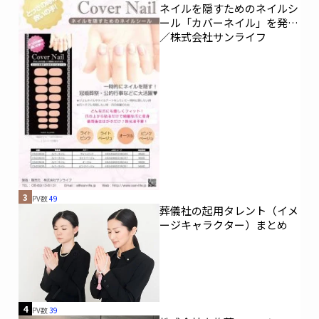
ネイルを隠すためのネイルシ
ール「カバーネイル」を発売
／株式会社サンライフ
3
PV数
49
葬儀社の起用タレント（イメ
ージキャラクター）まとめ
4
PV数
39