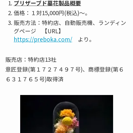
プリザーブド墓花製品概要
価格：１対15,000円(税込)～。
販売方法：特約店、自動販売機、ランディン
グページ 【URL】
https://preboka.com/
より。
販売店：特約店13社
意匠登録(第１７２７４９７号)、商標登録(第６
６３１７６５号)取得済