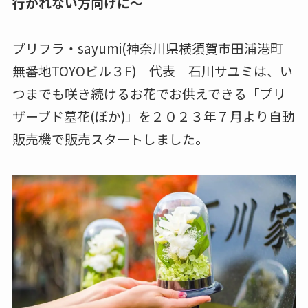
行かれない方向けに〜
プリフラ・sayumi(神奈川県横須賀市田浦港町
無番地TOYOビル３F) 代表 石川サユミは、い
つまでも咲き続けるお花でお供えできる「プリ
ザーブド墓花(ぼか)」を２０２３年７月より自動
販売機で販売スタートしました。