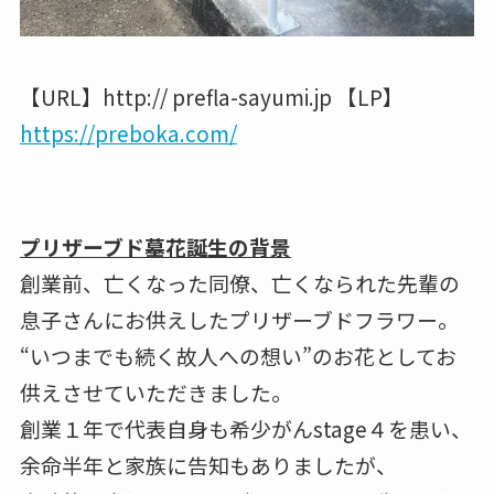
【URL】http:// prefla-sayumi.jp 【LP】
https://preboka.com/
プリザーブド墓花誕生の背景
創業前、亡くなった同僚、亡くなられた先輩の
息子さんにお供えしたプリザーブドフラワー。
“いつまでも続く故人への想い”のお花としてお
供えさせていただきました。
創業１年で代表自身も希少がんstage４を患い、
余命半年と家族に告知もありましたが、