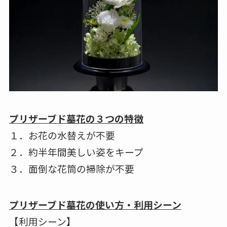
プリザーブド墓花の３つの特徴
１．お花の水替えが不要
２．約半年間美しい姿をキープ
３．面倒な花筒の掃除が不要
プリザーブド墓花の使い方・利用シーン
【利用シーン】